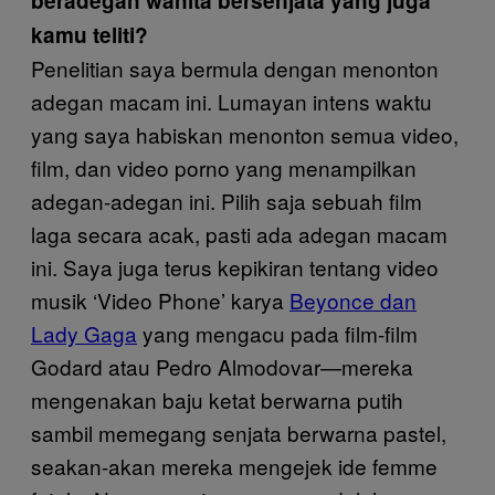
beradegan wanita bersenjata yang juga
kamu teliti?
Penelitian saya bermula dengan menonton
adegan macam ini. Lumayan intens waktu
yang saya habiskan menonton semua video,
film, dan video porno yang menampilkan
adegan-adegan ini. Pilih saja sebuah film
laga secara acak, pasti ada adegan macam
ini. Saya juga terus kepikiran tentang video
musik ‘Video Phone’ karya
Beyonce dan
Lady Gaga
yang mengacu pada film-film
Godard atau Pedro Almodovar—mereka
mengenakan baju ketat berwarna putih
sambil memegang senjata berwarna pastel,
seakan-akan mereka mengejek ide femme