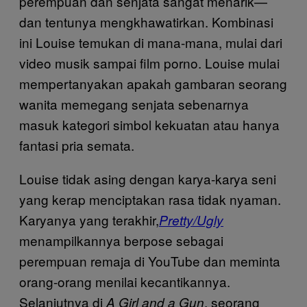
perempuan dan senjata sangat menarik—
dan tentunya mengkhawatirkan. Kombinasi
ini Louise temukan di mana-mana, mulai dari
video musik sampai film porno. Louise mulai
mempertanyakan apakah gambaran seorang
wanita memegang senjata sebenarnya
masuk kategori simbol kekuatan atau hanya
fantasi pria semata.
Louise tidak asing dengan karya-karya seni
yang kerap menciptakan rasa tidak nyaman.
Karyanya yang terakhir,
Pretty/Ugly
menampilkannya berpose sebagai
perempuan remaja di YouTube dan meminta
orang-orang menilai kecantikannya.
Selanjutnya di
, seorang
A Girl and a Gun