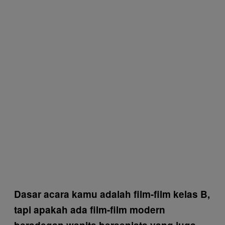
Dasar acara kamu adalah film-film kelas B,
tapi apakah ada film-film modern