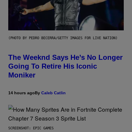
(PHOTO BY PEDRO BECERRA/GETTY IMAGES FOR LIVE NATION)
The Weeknd Says He’s No Longer
Going To Retire His Iconic
Moniker
14 hours ago
By
Caleb Catlin
SCREENSHOT: EPIC GAMES