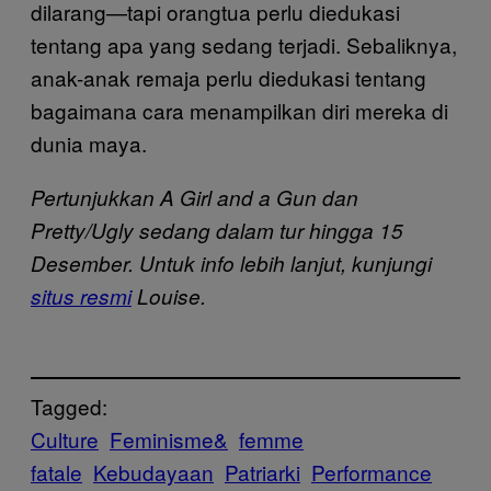
dilarang—tapi orangtua perlu diedukasi
tentang apa yang sedang terjadi. Sebaliknya,
anak-anak remaja perlu diedukasi tentang
bagaimana cara menampilkan diri mereka di
dunia maya.
Pertunjukkan A Girl and a Gun dan
Pretty/Ugly sedang dalam tur hingga 15
Desember. Untuk info lebih lanjut, kunjungi
situs resmi
Louise.
Tagged:
Culture
Feminisme&
femme
fatale
Kebudayaan
Patriarki
Performance