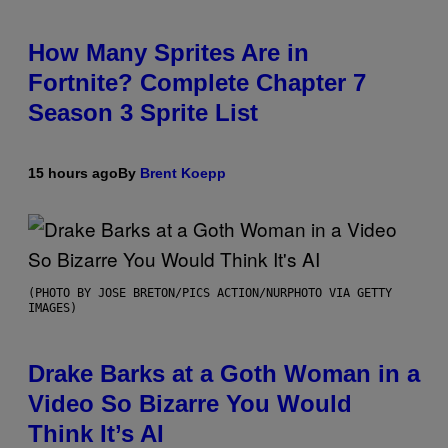
How Many Sprites Are in
Fortnite? Complete Chapter 7
Season 3 Sprite List
15 hours ago
By
Brent Koepp
(PHOTO BY JOSE BRETON/PICS ACTION/NURPHOTO VIA GETTY
IMAGES)
Drake Barks at a Goth Woman in a
Video So Bizarre You Would
Think It’s AI