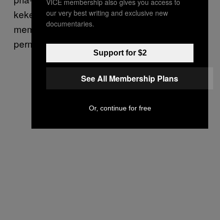
VICE membership also gives you access to
kekerasan terhadap saya. Mereka bisa
our very best writing and exclusive new
documentaries.
memilih turun panggung, atau menyanggupi
permintaan saya. Kebanyakan menyanggupi.
Support for $2
See All Membership Plans
Or, continue for free