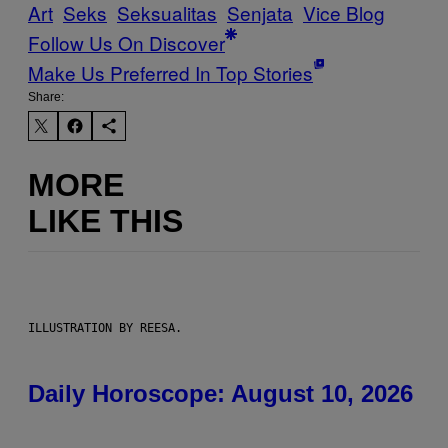
Art
Seks
Seksualitas
Senjata
Vice Blog
Follow Us On Discover
Make Us Preferred In Top Stories
Share:
MORE
LIKE THIS
ILLUSTRATION BY REESA.
Daily Horoscope: August 10, 2026