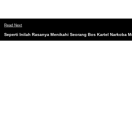
Read Next
Seperti Inilah Rasanya Menikahi Seorang Bos Kartel Narkoba M