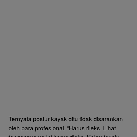
Ternyata postur kayak gitu tidak disarankan
oleh para profesional. “Harus rileks. Lihat
tangannya ya ini harus rileks. Kalau terlalu