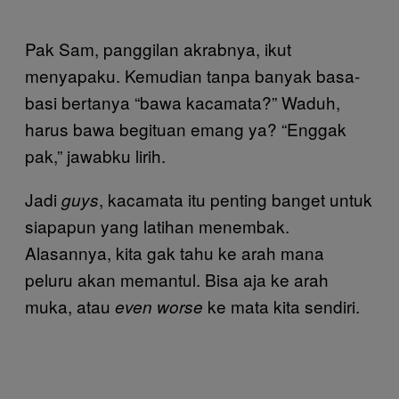
Pak Sam, panggilan akrabnya, ikut
menyapaku. Kemudian tanpa banyak basa-
basi bertanya “bawa kacamata?” Waduh,
harus bawa begituan emang ya? “Enggak
pak,” jawabku lirih.
Jadi
, kacamata itu penting banget untuk
guys
siapapun yang latihan menembak.
Alasannya, kita gak tahu ke arah mana
peluru akan memantul. Bisa aja ke arah
muka, atau
ke mata kita sendiri.
even worse