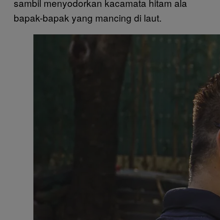
sambil menyodorkan kacamata hitam ala
bapak-bapak yang mancing di laut.