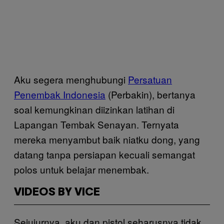
Aku segera menghubungi
Persatuan
Penembak Indonesia
(Perbakin), bertanya
soal kemungkinan diizinkan latihan di
Lapangan Tembak Senayan. Ternyata
mereka menyambut baik niatku dong, yang
datang tanpa persiapan kecuali semangat
polos untuk belajar menembak.
VIDEOS BY VICE
Sejujurnya, aku dan pistol seharusnya tidak