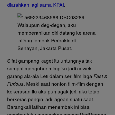
diarahkan lagi sama KPAI
.
Walaupun deg-degan, aku
memberanikan diri datang ke arena
latihan tembak Perbakin di
Senayan, Jakarta Pusat.
Sifat gampang kaget itu untungnya tak
sampai mengubur mimpiku jadi cewek
garang ala-ala Leti dalam seri film laga
Fast &
. Meski saat nonton film-film dengan
Furious
kekerasan itu aku pun agak jeri, aku tetap
berkeras pengin jadi jagoan suatu saat.
Barangkali latihan menembak ini bisa
membantuku merasakan sensasi jadi jagoan