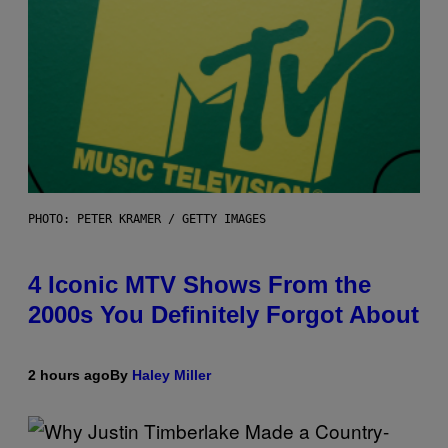
PHOTO: PETER KRAMER / GETTY IMAGES
4 Iconic MTV Shows From the
2000s You Definitely Forgot About
2 hours ago
By
Haley Miller