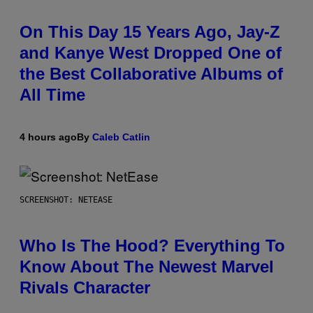
On This Day 15 Years Ago, Jay-Z
and Kanye West Dropped One of
the Best Collaborative Albums of
All Time
4 hours ago
By
Caleb Catlin
SCREENSHOT: NETEASE
Who Is The Hood? Everything To
Know About The Newest Marvel
Rivals Character