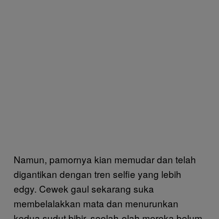
Namun, pamornya kian memudar dan telah
digantikan dengan tren selfie yang lebih
edgy. Cewek gaul sekarang suka
membelalakkan mata dan menurunkan
kedua sudut bibir, seolah-olah mereka belum