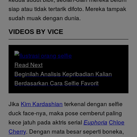
siap atau tidak tertarik difoto. Mereka tampak
sudah muak dengan dunia.
VIDEOS BY VICE
Read Next
Beginilah Analisis Kepribadian Kalian
Berdasarkan Cara Selfie Favorit
Jika
Kim Kardashian
terkenal dengan selfie
duck face-nya, maka pose cemberut paling
kece jatuh pada aktris serial
Chloe
Euphoria
Cherry
. Dengan mata besar seperti boneka,