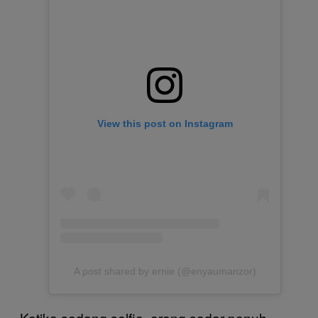
View this post on Instagram
A post shared by ernie (@enyaumanzor)
Ketika sedang selfie, orang sadar penuh