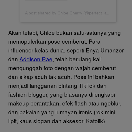
A post shared by Chloe Cherry (@perfect_angelgirl)
Akan tetapi, Chloe bukan satu-satunya yang
memopulerkan pose cemberut. Para
influencer kelas dunia, seperti Enya Umanzor
dan
Addison Rae
, telah berulang kali
mengunggah foto dengan wajah cemberut
dan sikap acuh tak acuh. Pose ini bahkan
menjadi langganan bintang TikTok dan
fashion blogger, yang biasanya dilengkapi
makeup berantakan, efek flash atau ngeblur,
dan pakaian yang lumayan ironis (rok mini
lipit, kaus slogan dan aksesori Katolik)