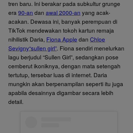
tren baru. Ini berakar pada subkultur grunge
era
90-an
dan
awal 2000-an
yang acak-
acakan. Dewasa ini, banyak perempuan di
TikTok mendewakan tokoh kartun remaja
nihilistik Daria,
Fiona Apple
dan
Chloe
Sevigny
“sullen girl”
. Fiona sendiri menelurkan
lagu berjudul “Sullen Girl”, sedangkan pose
cemberut ikoniknya, dengan mata setengah
tertutup, tersebar luas di internet. Daria
mungkin akan berpenampilan seperti itu juga
apabila desainnya digambar secara lebih
detail.