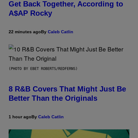
Get Back Together, According to
A$AP Rocky
22 minutes ago
By
Caleb Catlin
(PHOTO BY EBET ROBERTS/REDFERNS)
8 R&B Covers That Might Just Be
Better Than the Originals
1 hour ago
By
Caleb Catlin