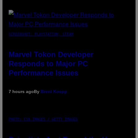
SCREENSHOT: PLAYSTATION, STEAM
Marvel Tokon Developer
Responds to Major PC
Performance Issues
7 hours ago
By
Brent Koepp
PHOTO: CSA IMAGES / GETTY IMAGES