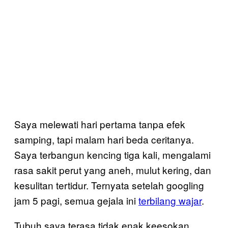
Saya melewati hari pertama tanpa efek
samping, tapi malam hari beda ceritanya.
Saya terbangun kencing tiga kali, mengalami
rasa sakit perut yang aneh, mulut kering, dan
kesulitan tertidur. Ternyata setelah googling
jam 5 pagi, semua gejala ini
terbilang wajar
.
Tubuh saya terasa tidak enak keesokan