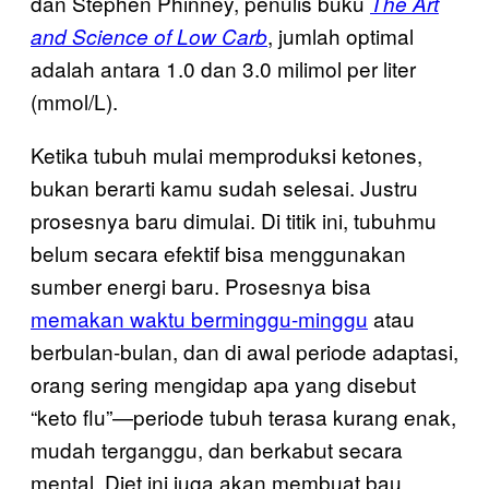
dan Stephen Phinney, penulis buku
The Art
, jumlah optimal
and Science of Low Carb
adalah antara 1.0 dan 3.0 milimol per liter
(mmol/L).
Ketika tubuh mulai memproduksi ketones,
bukan berarti kamu sudah selesai. Justru
prosesnya baru dimulai. Di titik ini, tubuhmu
belum secara efektif bisa menggunakan
sumber energi baru. Prosesnya bisa
memakan waktu berminggu-minggu
atau
berbulan-bulan, dan di awal periode adaptasi,
orang sering mengidap apa yang disebut
“keto flu”—periode tubuh terasa kurang enak,
mudah terganggu, dan berkabut secara
mental. Diet ini juga akan membuat bau