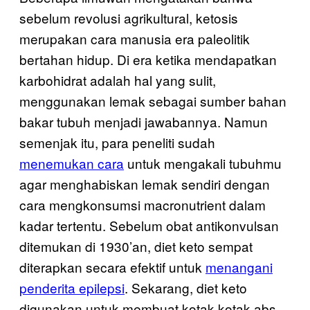
sebelum revolusi agrikultural, ketosis
merupakan cara manusia era paleolitik
bertahan hidup. Di era ketika mendapatkan
karbohidrat adalah hal yang sulit,
menggunakan lemak sebagai sumber bahan
bakar tubuh menjadi jawabannya. Namun
semenjak itu, para peneliti sudah
menemukan cara
untuk mengakali tubuhmu
agar menghabiskan lemak sendiri dengan
cara mengkonsumsi macronutrient dalam
kadar tertentu. Sebelum obat antikonvulsan
ditemukan di 1930’an, diet keto sempat
diterapkan secara efektif untuk
menangani
penderita epilepsi
. Sekarang, diet keto
digunakan untuk membuat kotak-kotak abs-