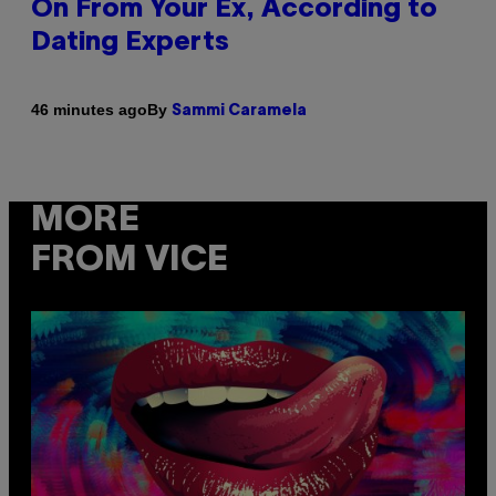
On From Your Ex, According to
Dating Experts
By
46 minutes ago
Sammi Caramela
MORE
FROM VICE