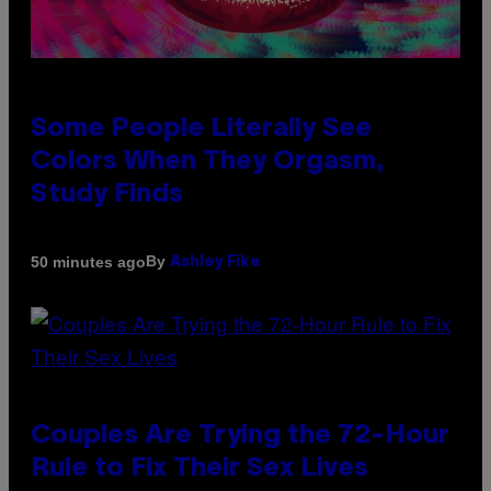
Some People Literally See
Colors When They Orgasm,
Study Finds
By
50 minutes ago
Ashley Fike
Couples Are Trying the 72-Hour
Rule to Fix Their Sex Lives