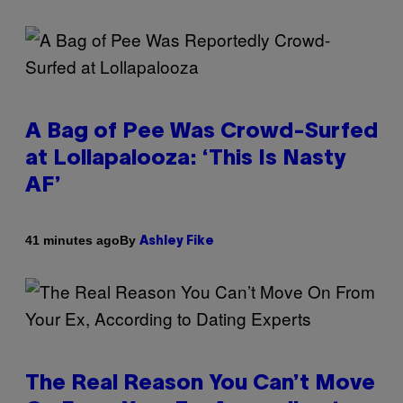
A Bag of Pee Was Crowd-Surfed
at Lollapalooza: ‘This Is Nasty
AF’
By
41 minutes ago
Ashley Fike
The Real Reason You Can’t Move