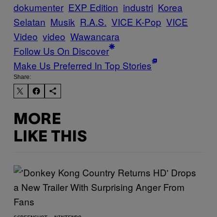
dokumenter
EXP Edition
industri
Korea
Selatan
Musik
R.A.S.
VICE K-Pop
VICE
Video
video
Wawancara
Follow Us On Discover
Make Us Preferred In Top Stories
Share:
MORE
LIKE THIS