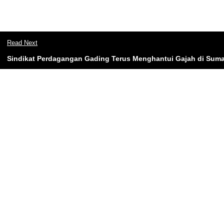
Read Next
Sindikat Perdagangan Gading Terus Menghantui Gajah di Suma