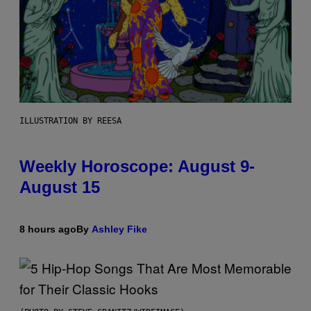
ILLUSTRATION BY REESA
Weekly Horoscope: August 9-
August 15
8 hours ago
By
Ashley Fike