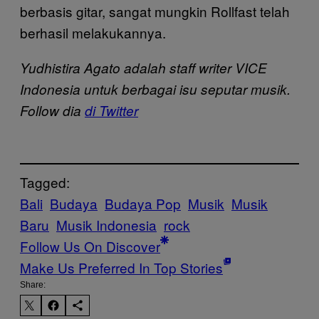
berbasis gitar, sangat mungkin Rollfast telah
berhasil melakukannya.
Yudhistira Agato adalah staff writer VICE
Indonesia untuk berbagai isu seputar musik.
Follow dia
di Twitter
Tagged:
Bali
Budaya
Budaya Pop
Musik
Musik
Baru
Musik Indonesia
rock
Follow Us On Discover
Make Us Preferred In Top Stories
Share: