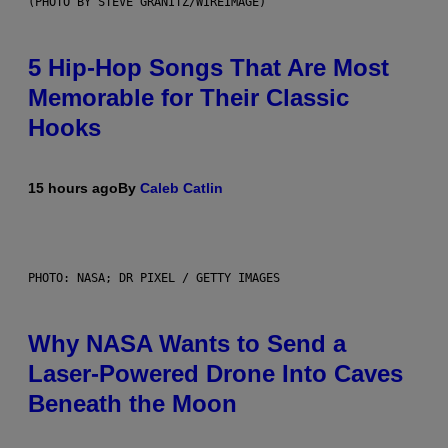
(PHOTO BY STEVE GRANITZ/WIREIMAGE)
5 Hip-Hop Songs That Are Most
Memorable for Their Classic
Hooks
15 hours ago
By
Caleb Catlin
PHOTO: NASA; DR PIXEL / GETTY IMAGES
Why NASA Wants to Send a
Laser-Powered Drone Into Caves
Beneath the Moon