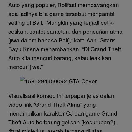
Auto yang populer, Rollfast membayangkan
apa jadinya bila game tersebut mengambil
setting di Bali. “Mungkin yang terjadi cetik-
cetikan, santet-santetan, dan pencurian atma
[jiwa dalam bahasa Bali],” kata Aan. Gitaris
Bayu Krisna menambahkan, “Di Grand Theft
Auto kita mencuri barang, kalau leak kan
mencuri jiwa.”
Visualisasi konsep ini terpapar jelas dalam
video lirik “Grand Theft Atma” yang
menampilkan karakter CJ dari game Grand
Theft Auto berbaring gelisah (kesurupan?),
ritual misterius, arwah terbang di atas