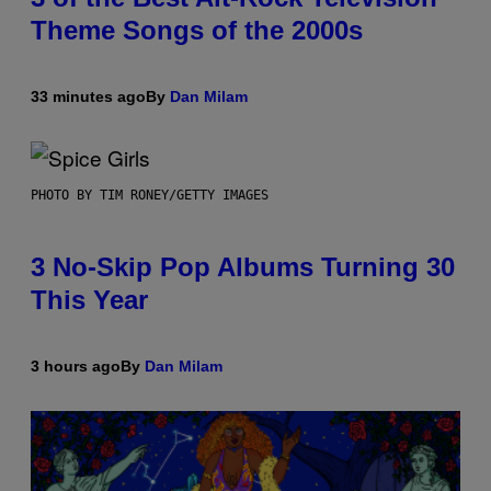
Theme Songs of the 2000s
33 minutes ago
By
Dan Milam
PHOTO BY TIM RONEY/GETTY IMAGES
3 No-Skip Pop Albums Turning 30
This Year
3 hours ago
By
Dan Milam