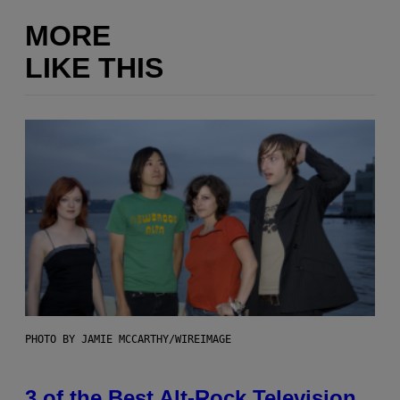
MORE
LIKE THIS
PHOTO BY JAMIE MCCARTHY/WIREIMAGE
3 of the Best Alt-Rock Television