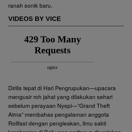
ranah sonik baru.
VIDEOS BY VICE
Dirilis tepat di Hari Pengrupukan—upacara
mengusir roh jahat yang dilakukan sehari
sebelum perayaan Nyepi—”Grand Theft
Atma” membahas pengalaman anggota
Rollfast dengan pengleakan, ilmu sakti
kerohanian di Bali yang ceritanya diwariskan