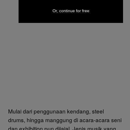
Or, continue for free
Mulai dari penggunaan kendang, steel
drums, hingga manggung di acara-acara seni
dan exhibition pun dijajal. Jenis musik yang