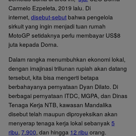
Carmelo Ezpeleta, 2019 lalu. Di
internet,
disebut-sebut
bahwa pengelola
sirkuit yang ingin menjadi tuan rumah
MotoGP setidaknya perlu membayar US$8
juta kepada Dorna.
Dalam rangka menumbuhkan ekonomi lokal,
dengan imajinasi triliunan rupiah akan datang
tersebut, kita bisa mengerti betapa
berbahayanya pernyataan Dyan Dilato. Di
berbagai pernyataan ITDC, MGPA, dan Dinas
Tenaga Kerja NTB, kawasan Mandalika
disebut telah maupun diproyeksikan akan
menyerap tenaga kerja lokal sebanyak
5
ribu
,
7.900
, dan hingga
12 ribu
orang.