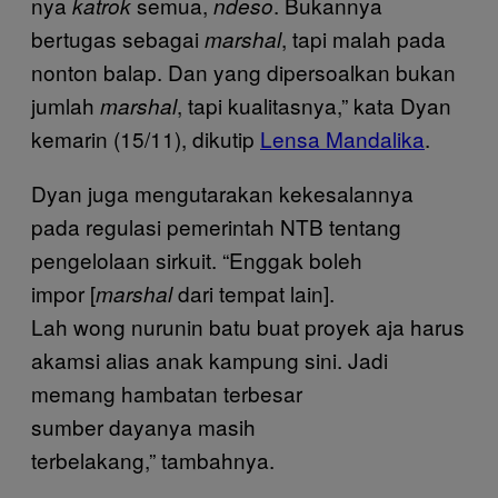
nya
semua,
. Bukannya
katrok
ndeso
bertugas sebagai
, tapi malah pada
marshal
nonton balap. Dan yang dipersoalkan bukan
jumlah
, tapi kualitasnya,” kata Dyan
marshal
kemarin (15/11), dikutip
Lensa Mandalika
.
Dyan juga mengutarakan kekesalannya
pada regulasi pemerintah NTB tentang
pengelolaan sirkuit. “Enggak boleh
impor [
dari tempat lain].
marshal
Lah wong nurunin batu buat proyek aja harus
akamsi alias anak kampung sini. Jadi
memang hambatan terbesar
sumber dayanya masih
terbelakang,” tambahnya.