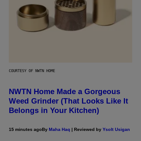
COURTESY OF NWTN HOME
NWTN Home Made a Gorgeous
Weed Grinder (That Looks Like It
Belongs in Your Kitchen)
15 minutes ago
By
Maha Haq
| Reviewed by
Ysolt Usigan