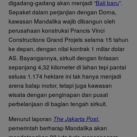
digadang-gadang akan menjadi “
Bali baru
”.
Sepaket dalam perjanjian dengan Dorna,
kawasan Mandalika wajib dibangun oleh
perusahaan konstruksi Prancis Vinci
Constructions Grand Projets selama 15 tahun
ke depan, dengan nilai kontrak 1 miliar dolar
AS. Bayangannya, sirkuit dengan lintasan
sepanjang 4,32 kilometer di lahan tepi pantai
seluas 1.174 hektare ini tak hanya menjadi
arena balap motor, tetapi juga kawasan
wisata dengan penginapan dan pusat
perbelanjaan di bagian tengah sirkuit.
Menurut laporan
,
The Jakarta Post
pemerintah berharap Mandalika akan
mendatangkan 20 juta turis mancanegara