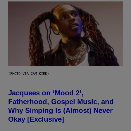
(PHOTO VIA CAM KIRK)
Jacquees on ‘Mood 2’,
Fatherhood, Gospel Music, and
Why Simping Is (Almost) Never
Okay [Exclusive]