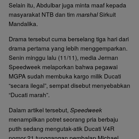
Selain itu, Abdulbar juga minta maaf kepada
masyarakat NTB dan tim
Sirkuit
marshal
Mandalika.
Drama tersebut cuma berselang tiga hari dari
drama pertama yang lebih menggemparkan.
Senin minggu lalu (11/11), media Jerman
Speedweek melaporkan bahwa pegawai
MGPA sudah membuka kargo milik Ducati
“secara ilegal”, sempat disebut menyebabkan
“Ducati marah”.
Dalam artikel tersebut,
Speedweek
menampilkan potret seorang pria berbaju
putih sedang mengutak-atik Ducati V4R
nomor 21 tunggangan pembalap Michael