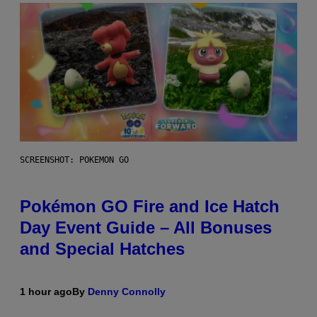
SCREENSHOT: POKEMON GO
Pokémon GO Fire and Ice Hatch
Day Event Guide – All Bonuses
and Special Hatches
1 hour ago
By
Denny Connolly