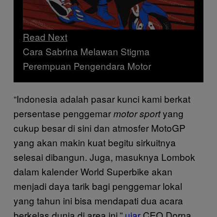
Read Next
Cara Sabrina Melawan Stigma
Perempuan Pengendara Motor
“Indonesia adalah pasar kunci kami berkat
persentase penggemar
yang
motor sport
cukup besar di sini dan atmosfer MotoGP
yang akan makin kuat begitu sirkuitnya
selesai dibangun. Juga, masuknya Lombok
dalam kalender World Superbike akan
menjadi daya tarik bagi penggemar lokal
yang tahun ini bisa mendapati dua acara
berkelas dunia di area ini,”
ujar
CEO Dorna