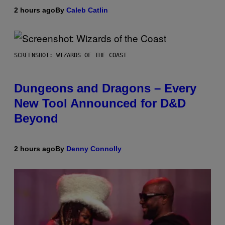
2 hours ago
By
Caleb Catlin
SCREENSHOT: WIZARDS OF THE COAST
Dungeons and Dragons – Every
New Tool Announced for D&D
Beyond
2 hours ago
By
Denny Connolly