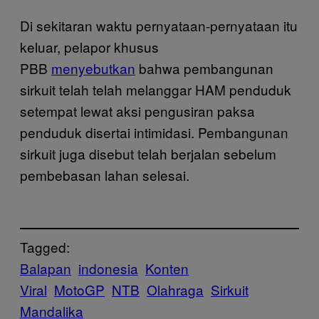
Di sekitaran waktu pernyataan-pernyataan itu
keluar, pelapor khusus
PBB
menyebutkan
bahwa pembangunan
sirkuit telah telah melanggar HAM penduduk
setempat lewat aksi pengusiran paksa
penduduk disertai intimidasi. Pembangunan
sirkuit juga disebut telah berjalan sebelum
pembebasan lahan selesai.
Tagged:
Balapan
indonesia
Konten
Viral
MotoGP
NTB
Olahraga
Sirkuit
Mandalika