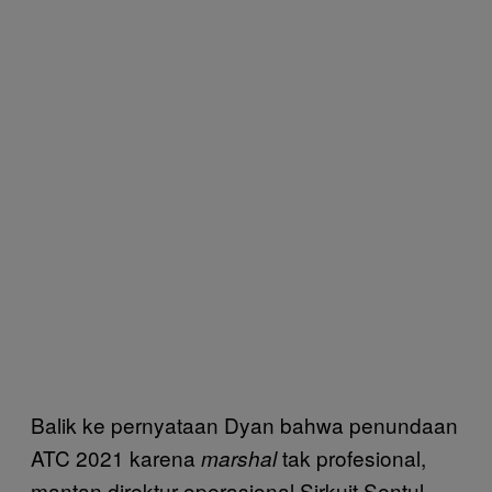
Balik ke pernyataan Dyan bahwa penundaan
ATC 2021 karena
tak profesional,
marshal
mantan direktur operasional Sirkuit Sentul,