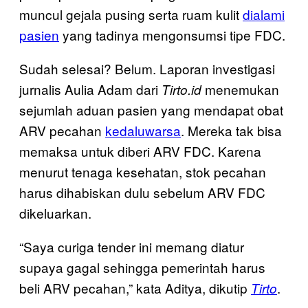
muncul gejala pusing serta ruam kulit
dialami
pasien
yang tadinya mengonsumsi tipe FDC.
Sudah selesai? Belum. Laporan investigasi
jurnalis Aulia Adam dari
menemukan
Tirto.id
sejumlah aduan pasien yang mendapat obat
ARV pecahan
kedaluwarsa
. Mereka tak bisa
memaksa untuk diberi ARV FDC. Karena
menurut tenaga kesehatan, stok pecahan
harus dihabiskan dulu sebelum ARV FDC
dikeluarkan.
“Saya curiga tender ini memang diatur
supaya gagal sehingga pemerintah harus
beli ARV pecahan,” kata Aditya, dikutip
.
Tirto