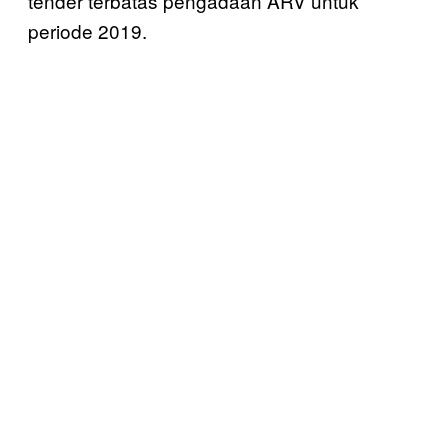
tender terbatas pengadaan ARV untuk
periode 2019.