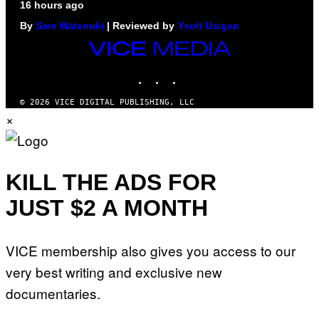
16 hours ago
By
Sam Watanuki
| Reviewed by
Ysolt Usigan
VICE
MEDIA
INSTAGRAM
TIKTOK
YOUTUBE
© 2026 VICE DIGITAL PUBLISHING, LLC
×
KILL THE ADS FOR
JUST $2 A MONTH
VICE membership also gives you access to our
very best writing and exclusive new
documentaries.