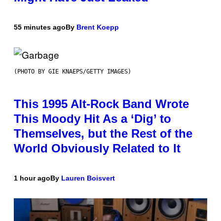
55 minutes ago
By
Brent Koepp
(PHOTO BY GIE KNAEPS/GETTY IMAGES)
This 1995 Alt-Rock Band Wrote
This Moody Hit As a ‘Dig’ to
Themselves, but the Rest of the
World Obviously Related to It
1 hour ago
By
Lauren Boisvert