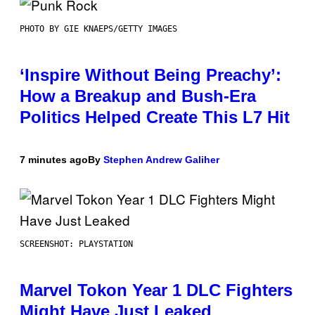
PHOTO BY GIE KNAEPS/GETTY IMAGES
‘Inspire Without Being Preachy’:
How a Breakup and Bush-Era
Politics Helped Create This L7 Hit
7 minutes ago
By
Stephen Andrew Galiher
SCREENSHOT: PLAYSTATION
Marvel Tokon Year 1 DLC Fighters
Might Have Just Leaked