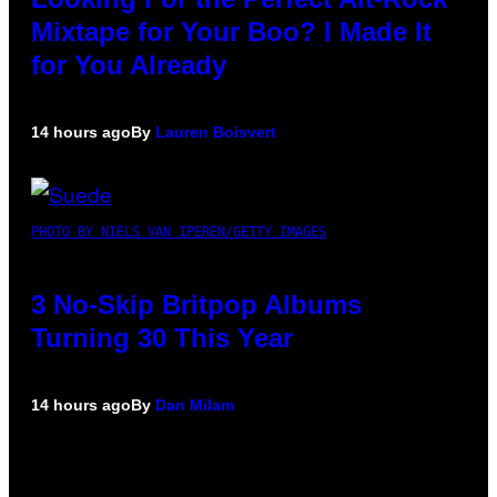
Mixtape for Your Boo? I Made It
for You Already
14 hours ago
By
Lauren Boisvert
PHOTO BY NIELS VAN IPEREN/GETTY IMAGES
3 No-Skip Britpop Albums
Turning 30 This Year
14 hours ago
By
Dan Milam