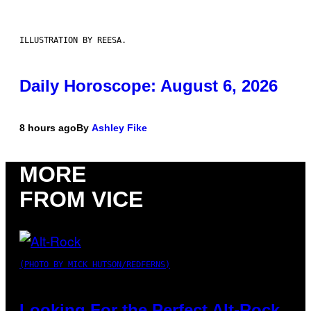
ILLUSTRATION BY REESA.
Daily Horoscope: August 6, 2026
8 hours ago
By
Ashley Fike
MORE
FROM VICE
(PHOTO BY MICK HUTSON/REDFERNS)
Looking For the Perfect Alt-Rock