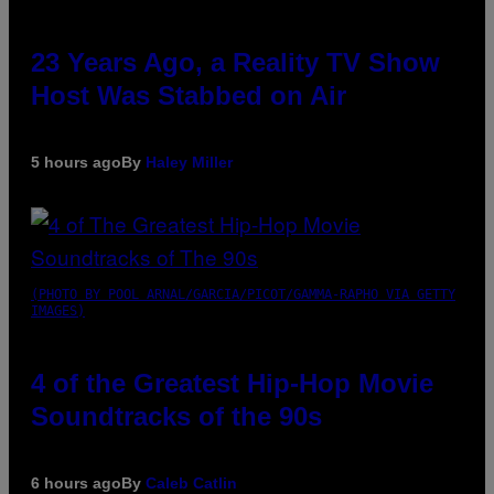
23 Years Ago, a Reality TV Show
Host Was Stabbed on Air
5 hours ago
By
Haley Miller
(PHOTO BY POOL ARNAL/GARCIA/PICOT/GAMMA-RAPHO VIA GETTY
IMAGES)
4 of the Greatest Hip-Hop Movie
Soundtracks of the 90s
6 hours ago
By
Caleb Catlin