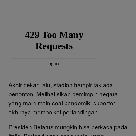
Akhir pekan lalu, stadion hampir tak ada
penonton. Melihat sikap pemimpin negara
yang main-main soal pandemik, suporter
akhirnya memboikot pertandingan.
Presiden Belarus mungkin bisa berkaca pada
Italia. Pertandingan sepakbola, yang