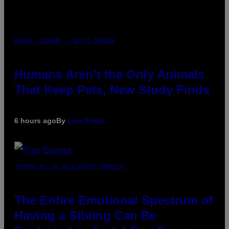
PHOTO: IJDEMA / GETTY IMAGES
Humans Aren’t the Only Animals
That Keep Pets, New Study Finds
6 hours ago
By
Luis Prada
(PHOTO BY JO HALE/GETTY IMAGES)
The Entire Emotional Spectrum of
Having a Sibling Can Be