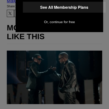
Make Us Preferred In Top Stories
See All Membership Plans
Share:
Or, continue for free
MORE
LIKE THIS