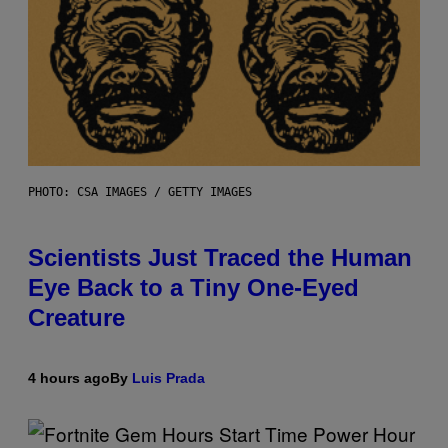
PHOTO: CSA IMAGES / GETTY IMAGES
Scientists Just Traced the Human
Eye Back to a Tiny One-Eyed
Creature
4 hours ago
By
Luis Prada