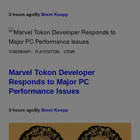
3 hours ago
By
Brent Koepp
SCREENSHOT: PLAYSTATION, STEAM
Marvel Tokon Developer
Responds to Major PC
Performance Issues
3 hours ago
By
Brent Koepp