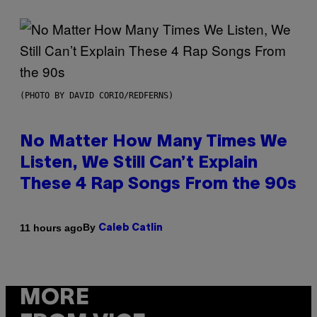
(PHOTO BY DAVID CORIO/REDFERNS)
No Matter How Many Times We
Listen, We Still Can’t Explain
These 4 Rap Songs From the 90s
By
11 hours ago
Caleb Catlin
MORE