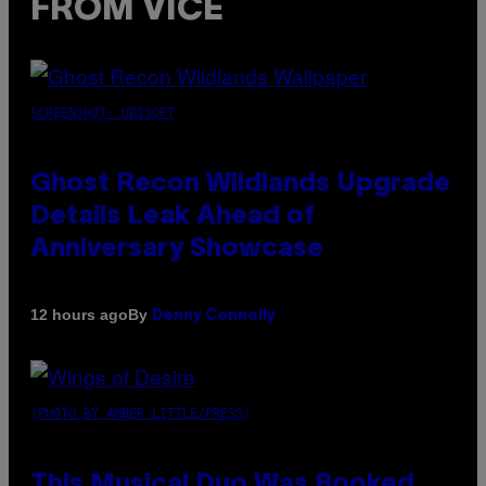
FROM VICE
SCREENSHOT: UBISOFT
Ghost Recon Wildlands Upgrade
Details Leak Ahead of
Anniversary Showcase
By
12 hours ago
Denny Connolly
(PHOTO BY AMBER LITTLE/PRESS)
This Musical Duo Was Booked