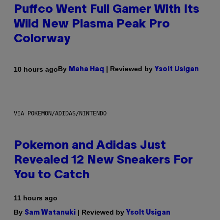
Puffco Went Full Gamer With Its
Wild New Plasma Peak Pro
Colorway
By
| Reviewed by
10 hours ago
Maha Haq
Ysolt Usigan
VIA POKEMON/ADIDAS/NINTENDO
Pokemon and Adidas Just
Revealed 12 New Sneakers For
You to Catch
11 hours ago
By
| Reviewed by
Sam Watanuki
Ysolt Usigan