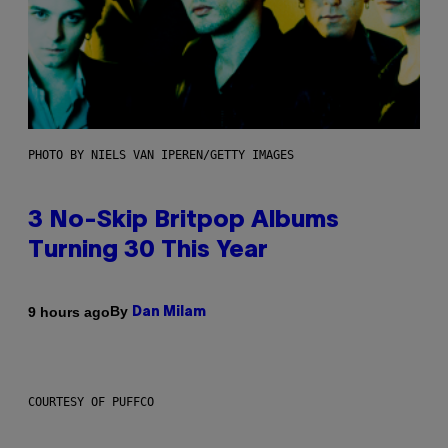
PHOTO BY NIELS VAN IPEREN/GETTY IMAGES
3 No-Skip Britpop Albums
Turning 30 This Year
By
9 hours ago
Dan Milam
COURTESY OF PUFFCO