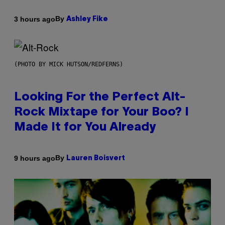
By
3 hours ago
Ashley Fike
(PHOTO BY MICK HUTSON/REDFERNS)
Looking For the Perfect Alt-
Rock Mixtape for Your Boo? I
Made It for You Already
By
9 hours ago
Lauren Boisvert