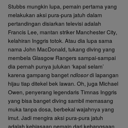
Stubbs mungkin lupa, pemain pertama yang
melakukan aksi pura-pura jatuh dalam
pertandingan disiarkan televisi adalah
Francis Lee, mantan striker Manchester City,
kelahiran Inggris totok. Atau dia lupa sama
nama John MacDonald, tukang diving yang
membela Glasgow Rangers sampai-sampai
dia pernah punya julukan ‘kapal selam’
karena gampang banget
di lapangan
ndlosor
hijau tiap ditekel bek lawan. Oh, juga Michael
Owen, penyerang legendaris Timnas Inggris
yang bisa banget diving sambil memasang
muka tanpa dosa, berbekal wajahnya yang
imut. Jadi mengira aksi pura-pura jatuh
adalah kebiasaan pemain dari kebangsaan