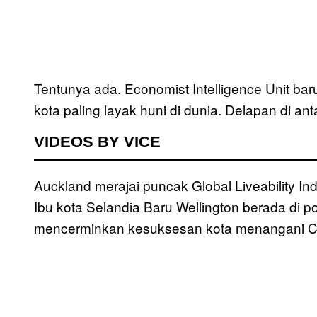
Tentunya ada. Economist Intelligence Unit baru
kota paling layak huni di dunia. Delapan di ant
VIDEOS BY VICE
Auckland merajai puncak Global Liveability In
Ibu kota Selandia Baru Wellington berada di p
mencerminkan kesuksesan kota menangani C