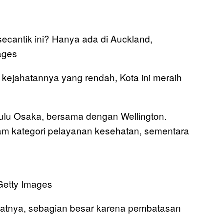
cantik ini? Hanya ada di Auckland,
ages
kejahatannya yang rendah, Kota ini meraih
hulu Osaka, bersama dengan Wellington.
m kategori pelayanan kesehatan, sementara
Getty Images
katnya, sebagian besar karena pembatasan