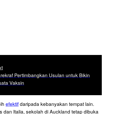
xt
ekraf Pertimbangkan Usulan untuk Bikin
sata Vaksin
bih
efektif
daripada kebanyakan tempat lain.
is dan Italia, sekolah di Auckland tetap dibuka