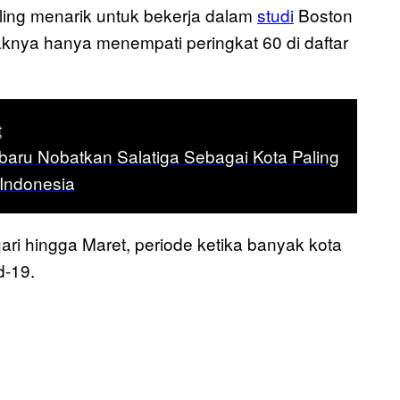
ing menarik untuk bekerja dalam
studi
Boston
aknya hanya menempati peringkat 60 di daftar
t
baru Nobatkan Salatiga Sebagai Kota Paling
 Indonesia
ari hingga Maret, periode ketika banyak kota
d-19.