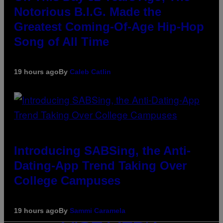
Notorious B.I.G. Made the
Greatest Coming-Of-Age Hip-Hop
Song of All Time
19 hours ago
By
Caleb Catlin
Introducing SABSing, the Anti-
Dating-App Trend Taking Over
College Campuses
19 hours ago
By
Sammi Caramela