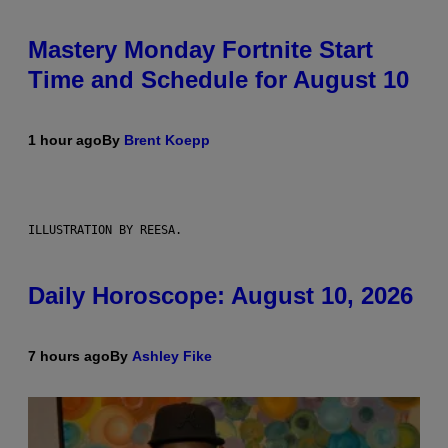
Mastery Monday Fortnite Start
Time and Schedule for August 10
1 hour ago
By
Brent Koepp
ILLUSTRATION BY REESA.
Daily Horoscope: August 10, 2026
7 hours ago
By
Ashley Fike