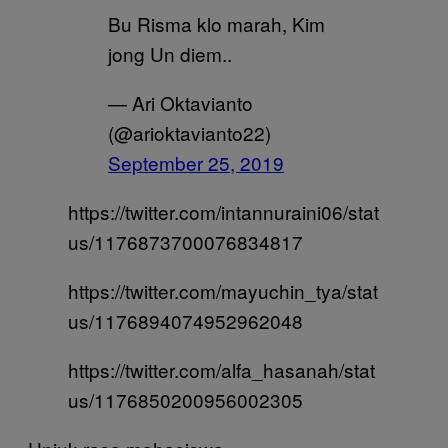
Bu Risma klo marah, Kim
jong Un diem..
— Ari Oktavianto
(@arioktavianto22)
September 25, 2019
https://twitter.com/intannuraini06/stat
us/1176873700076834817
https://twitter.com/mayuchin_tya/stat
us/1176894074952962048
https://twitter.com/alfa_hasanah/stat
us/1176850200956002305