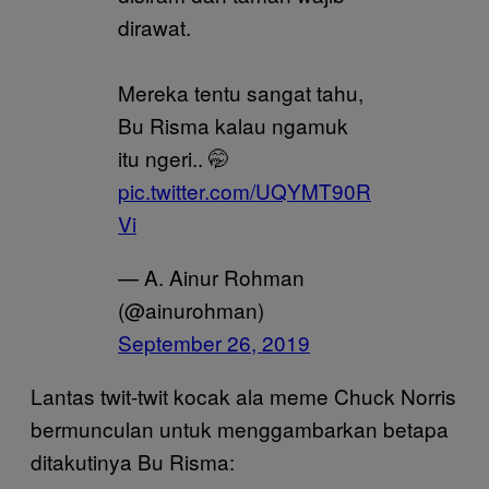
dirawat.
Mereka tentu sangat tahu,
Bu Risma kalau ngamuk
itu ngeri.. 🤭
pic.twitter.com/UQYMT90R
Vi
— A. Ainur Rohman
(@ainurohman)
September 26, 2019
Lantas twit-twit kocak ala meme Chuck Norris
bermunculan untuk menggambarkan betapa
ditakutinya Bu Risma: