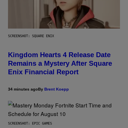
SCREENSHOT: SQUARE ENIX
Kingdom Hearts 4 Release Date
Remains a Mystery After Square
Enix Financial Report
34 minutes ago
By
Brent Koepp
SCREENSHOT: EPIC GAMES