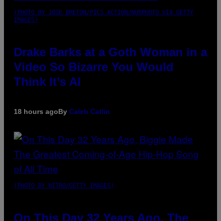
(PHOTO BY JOSE BRETON/PICS ACTION/NURPHOTO VIA GETTY
IMAGES)
Drake Barks at a Goth Woman in a
Video So Bizarre You Would
Think It’s AI
18 hours ago
By
Caleb Catlin
(PHOTO BY NITRO/GETTY IMAGES)
On This Day 32 Years Ago, The