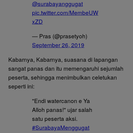
@surabayanggugat
pic.twitter.com/MembeUW
xZD
— Pras (@prasetyoh)
September 26, 2019
Kabarnya, Kabarnya, suasana di lapangan
sangat panas dan itu memengaruhi sejumlah
peserta, sehingga menimbulkan celetukan
seperti ini:
"Endi watercanon e Ya
Alloh panas!" ujar salah
satu peserta aksi.
#SurabayaMenggugat