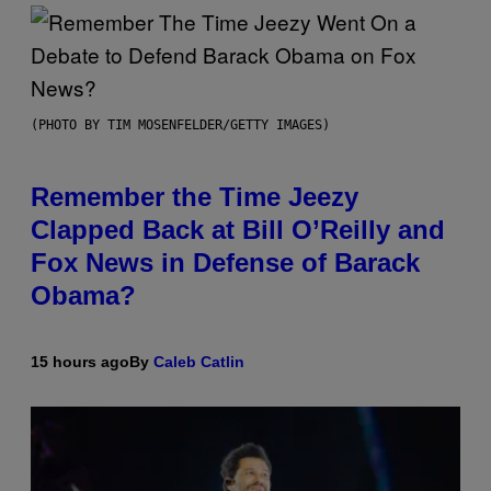
(PHOTO BY TIM MOSENFELDER/GETTY IMAGES)
Remember the Time Jeezy
Clapped Back at Bill O’Reilly and
Fox News in Defense of Barack
Obama?
15 hours ago
By
Caleb Catlin