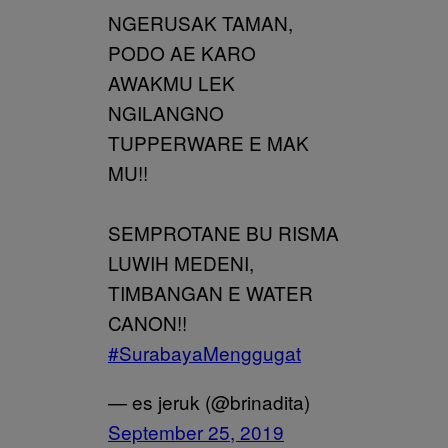
NGERUSAK TAMAN,
PODO AE KARO
AWAKMU LEK
NGILANGNO
TUPPERWARE E MAK
MU!!
SEMPROTANE BU RISMA
LUWIH MEDENI,
TIMBANGAN E WATER
CANON!!
#SurabayaMenggugat
— es jeruk (@brinadita)
September 25, 2019