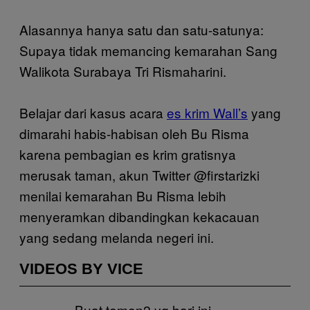
Alasannya hanya satu dan satu-satunya:
Supaya tidak memancing kemarahan Sang
Walikota Surabaya Tri Rismaharini.
Belajar dari kasus acara
es krim Wall’s
yang
dimarahi habis-habisan oleh Bu Risma
karena pembagian es krim gratisnya
merusak taman, akun Twitter @firstarizki
menilai kemarahan Bu Risma lebih
menyeramkan dibandingkan kekacauan
yang sedang melanda negeri ini.
VIDEOS BY VICE
Buat temen2 yg hari ini