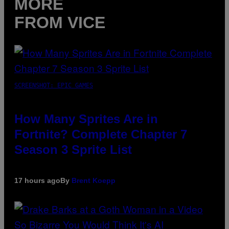
MORE
FROM VICE
SCREENSHOT: EPIC GAMES
How Many Sprites Are in
Fortnite? Complete Chapter 7
Season 3 Sprite List
17 hours ago
By
Brent Koepp