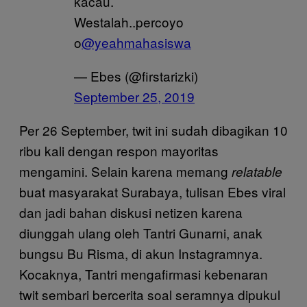
kacau.
Westalah..percoyo
o
@yeahmahasiswa
— Ebes (@firstarizki)
September 25, 2019
Per 26 September, twit ini sudah dibagikan 10
ribu kali dengan respon mayoritas
mengamini. Selain karena memang
relatable
buat masyarakat Surabaya, tulisan Ebes viral
dan jadi bahan diskusi netizen karena
diunggah ulang oleh Tantri Gunarni, anak
bungsu Bu Risma, di akun Instagramnya.
Kocaknya, Tantri mengafirmasi kebenaran
twit sembari bercerita soal seramnya dipukul