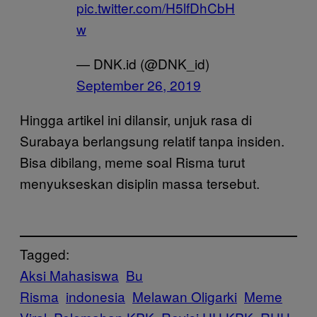
pic.twitter.com/H5lfDhCbH
w
— DNK.id (@DNK_id)
September 26, 2019
Hingga artikel ini dilansir, unjuk rasa di
Surabaya berlangsung relatif tanpa insiden.
Bisa dibilang, meme soal Risma turut
menyukseskan disiplin massa tersebut.
Tagged:
Aksi Mahasiswa
Bu
Risma
indonesia
Melawan Oligarki
Meme