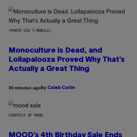
(PHOTO VIA T-MOBILE)
Monoculture is Dead, and
Lollapalooza Proved Why That’s
Actually a Great Thing
By
35 minutes ago
Caleb Catlin
COURTESY OF MOOD
MOOD’s 4th Birthday Sale Ends