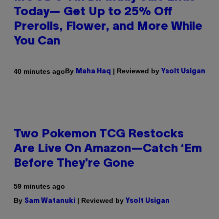
Today— Get Up to 25% Off
Prerolls, Flower, and More While
You Can
By
| Reviewed by
40 minutes ago
Maha Haq
Ysolt Usigan
Two Pokemon TCG Restocks
Are Live On Amazon—Catch ‘Em
Before They’re Gone
59 minutes ago
By
| Reviewed by
Sam Watanuki
Ysolt Usigan