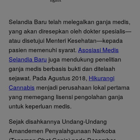
Selandia Baru telah melegalkan ganja medis,
yang akan diresepkan oleh dokter spesialis—
atau disetujui Menteri Kesehatan—kepada
pasien memenuhi syarat.
Asosiasi Medis
Selandia Baru
juga mendukung penelitian
ganja medis berbasis bukti dan ditelaah
sejawat. Pada Agustus 2018,
Hikurangi
Cannabis
menjadi perusahaan lokal pertama
yang memegang lisensi pengolahan ganja
untuk keperluan medis.
Sejak disahkannya Undang-Undang
Amandemen Penyalahgunaan Narkoba
(Tanaman Obat Ganja) pada Desember