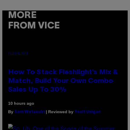
MORE
FROM VICE
FLESHLIGHT
How To Stack Fleshlight’s Mix &
Match, Build Your Own Combo
Sales Up To 30%
10 hours ago
By
| Reviewed by
Sam Watanuki
Ysolt Usigan