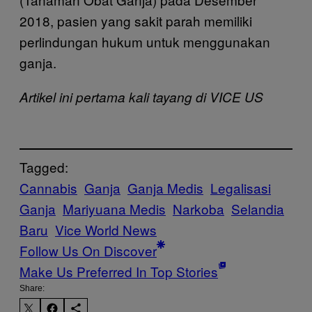
2018, pasien yang sakit parah memiliki
perlindungan hukum untuk menggunakan
ganja.
Artikel ini pertama kali tayang di VICE US
Tagged:
Cannabis
Ganja
Ganja Medis
Legalisasi
Ganja
Mariyuana Medis
Narkoba
Selandia
Baru
Vice World News
Follow Us On Discover
Make Us Preferred In Top Stories
Share: