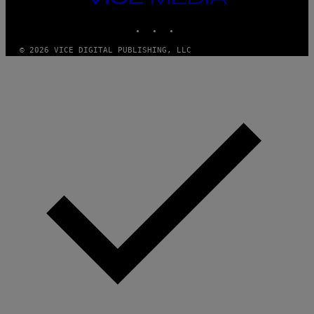
MEDIA
INSTAGRAM
TIKTOK
YOUTUBE
© 2026 VICE DIGITAL PUBLISHING, LLC