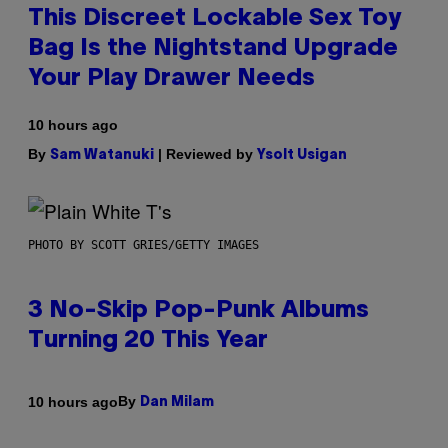
This Discreet Lockable Sex Toy
Bag Is the Nightstand Upgrade
Your Play Drawer Needs
10 hours ago
By
| Reviewed by
Sam Watanuki
Ysolt Usigan
PHOTO BY SCOTT GRIES/GETTY IMAGES
3 No-Skip Pop-Punk Albums
Turning 20 This Year
By
10 hours ago
Dan Milam