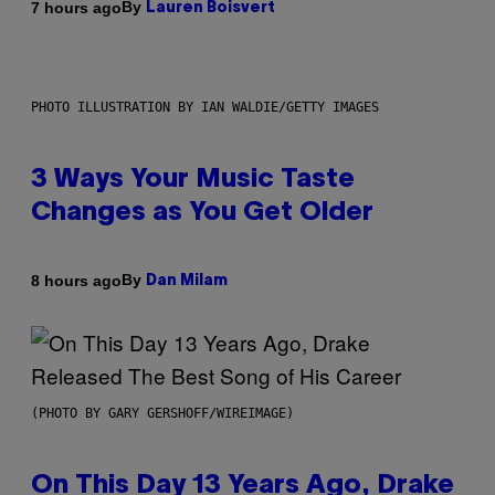
By
7 hours ago
Lauren Boisvert
PHOTO ILLUSTRATION BY IAN WALDIE/GETTY IMAGES
3 Ways Your Music Taste
Changes as You Get Older
By
8 hours ago
Dan Milam
(PHOTO BY GARY GERSHOFF/WIREIMAGE)
On This Day 13 Years Ago, Drake