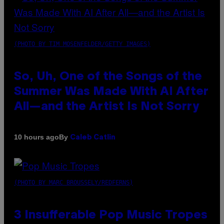
(PHOTO BY TIM MOSENFELDER/GETTY IMAGES)
So, Uh, One of the Songs of the
Summer Was Made With AI After
All—and the Artist Is Not Sorry
By
10 hours ago
Caleb Catlin
(PHOTO BY MARC BROUSSELY/REDFERNS)
3 Insufferable Pop Music Tropes