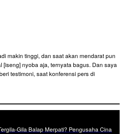
adi makin tinggi, dan saat akan mendarat pun
 [iseng] nyoba aja, ternyata bagus. Dan saya
i testimoni, saat konferensi pers di
rgila-Gila Balap Merpati? Pengusaha Cina