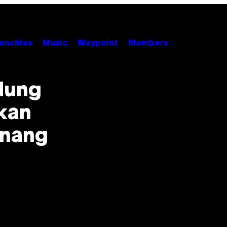
unchies
Music
Waypoint
Members
dung
kan
enang