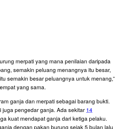
burung merpati yang mana penilaian daripada
erbang, semakin peluang menangnya itu besar,
tu semakin besar peluangnya untuk menang,”
tempat yang sama.
gram ganja dan merpati sebagai barang bukti.
 juga pengedar ganja. Ada sekitar
14
ga kuat mendapat ganja dari ketiga pelaku.
nja dengan pakan burung sejak 5 bulan lalu