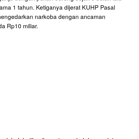
lama 1 tahun. Ketiganya dijerat KUHP Pasal
 mengedarkan narkoba dengan ancaman
a Rp10 miliar.