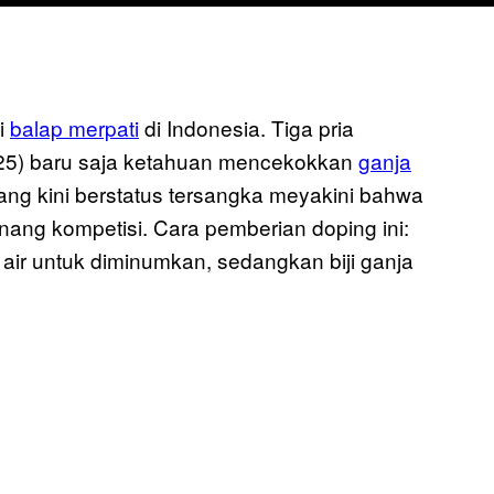
i
balap merpati
di Indonesia. Tiga pria
 (25) baru saja ketahuan mencekokkan
ganja
ang kini berstatus tersangka meyakini bahwa
enang kompetisi. Cara pemberian doping ini:
air untuk diminumkan, sedangkan biji ganja