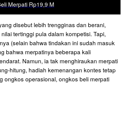
 Beli Merpati Rp19,9 M
yang disebut lebih trengginas dan berani,
i tertinggi pula dalam kompetisi. Tapi,
nya (selain bahwa tindakan ini sudah masuk
lang bahwa merpatinya beberapa kali
endarat. Namun, ia tak menghiraukan merpati
ung-hitung, hadiah kemenangan kontes tetap
 ongkos operasional, ongkos beli merpati