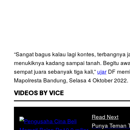
“Sangat bagus kalau lagi kontes, terbangnya j
menukiknya kadang sampai tanah. Begitu awal
sempat juara sebanyak tiga kali,”
ujar
DF member
Mapolresta Bandung, Selasa 4 Oktober 2022.
VIDEOS BY VICE
Read Next
Punya Teman Te