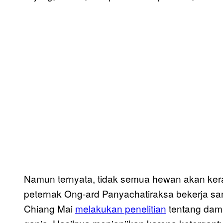
Namun ternyata, tidak semua hewan akan kerac
peternak Ong-ard Panyachatiraksa bekerja sa
Chiang Mai
melakukan penelitian
tentang damp