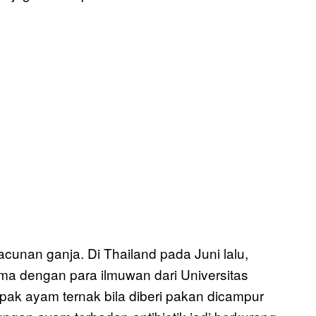
unan ganja. Di Thailand pada Juni lalu,
ma dengan para ilmuwan dari Universitas
ak ayam ternak bila diberi pakan dicampur