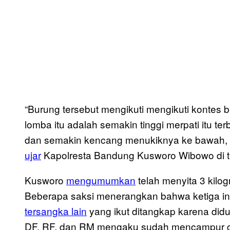
“Burung tersebut mengikuti mengikuti kontes 
lomba itu adalah semakin tinggi merpati itu t
dan semakin kencang menukiknya ke bawah, i
ujar
Kapolresta Bandung Kusworo Wibowo di 
Kusworo
mengumumkan
telah menyita 3 kilo
Beberapa saksi menerangkan bahwa ketiga ini
tersangka lain
yang ikut ditangkap karena didu
DF, RF, dan RM mengaku sudah mencampur ga