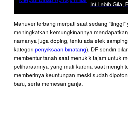
Ini Lebih Gila,
Manuver terbang merpati saat sedang “tinggi” 
meningkatkan kemungkinannya mendapatkan nila
namanya juga doping, tentu ada efek samping
kategori
penyiksaan binatang
). DF sendiri bi
membentur tanah saat menukik tajam untuk m
peliharaannya yang mati karena saat menghit
memberinya keuntungan meski sudah dipotong
baru, serta memesan ganja.