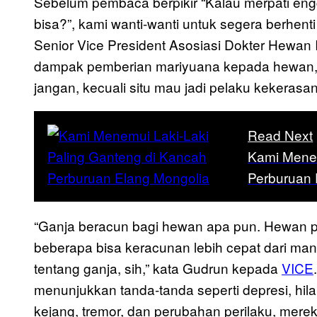
Sebelum pembaca berpikir “Kalau merpati eng
bisa?”, kami wanti-wanti untuk segera berhen
Senior Vice President Asosiasi Dokter Hewan 
dampak pemberian mariyuana kepada hewan, 
jangan, kecuali situ mau jadi pelaku kekeras
Read Next
Kami Menem
Perburuan 
“Ganja beracun bagi hewan apa pun. Hewan 
beberapa bisa keracunan lebih cepat dari manu
tentang ganja, sih,” kata Gudrun kepada
VICE
menunjukkan tanda-tanda seperti depresi, hil
kejang, tremor, dan perubahan perilaku, mereka