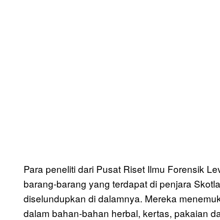
Para peneliti dari Pusat Riset Ilmu Forensik 
barang-barang yang terdapat di penjara Skotl
diselundupkan di dalamnya. Mereka menemuka
dalam bahan-bahan herbal, kertas, pakaian d