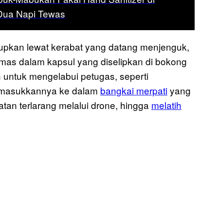
 Dua Napi Tewas
dupkan lewat kerabat yang datang menjenguk,
emas dalam kapsul yang diselipkan di bokong
n untuk mengelabui petugas, seperti
emasukkannya ke dalam
bangkai merpati
yang
atan terlarang melalui drone, hingga
melatih