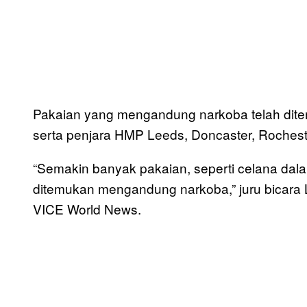
Pakaian yang mengandung narkoba telah ditem
serta penjara HMP Leeds, Doncaster, Rochest
“Semakin banyak pakaian, seperti celana dala
ditemukan mengandung narkoba,” juru bicara 
VICE World News.