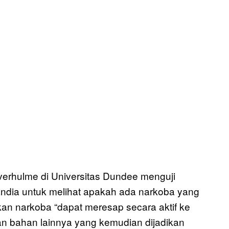
Leverhulme di Universitas Dundee menguji
andia untuk melihat apakah ada narkoba yang
n narkoba “dapat meresap secara aktif ke
an bahan lainnya yang kemudian dijadikan