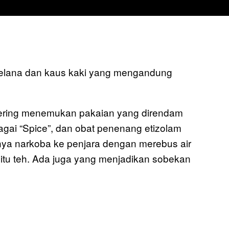
celana dan kaus kaki yang mengandung
n sering menemukan pakaian yang direndam
bagai “Spice”, dan obat penenang etizolam
ya narkoba ke penjara dengan merebus air
tu teh. Ada juga yang menjadikan sobekan