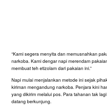
“Kami segera menyita dan memusnahkan paka
narkoba. Kami dengar napi merendam pakaia
membuat teh etizolam dari pakaian ini.”
Napi mulai menjalankan metode ini sejak piha
kiriman mengandung narkoba. Penjara kini han
yang dikirim melalui pos. Para tahanan tak l
datang berkunjung.