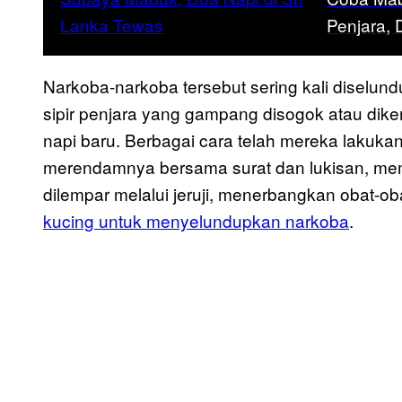
Penjara,
Narkoba-narkoba tersebut sering kali diselun
sipir penjara yang gampang disogok atau dik
napi baru. Berbagai cara telah mereka lakuka
merendamnya bersama surat dan lukisan, m
dilempar melalui jeruji, menerbangkan obat-ob
kucing untuk menyelundupkan narkoba
.