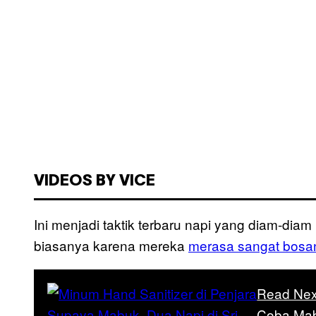
VIDEOS BY VICE
Ini menjadi taktik terbaru napi yang diam-dia
biasanya karena mereka
merasa sangat bosan
Read Nex
Coba Mab