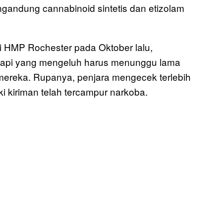
ngandung cannabinoid sintetis dan etizolam
i HMP Rochester pada Oktober lalu,
 napi yang mengeluh harus menunggu lama
 mereka. Rupanya, penjara mengecek terlebih
 kiriman telah tercampur narkoba.