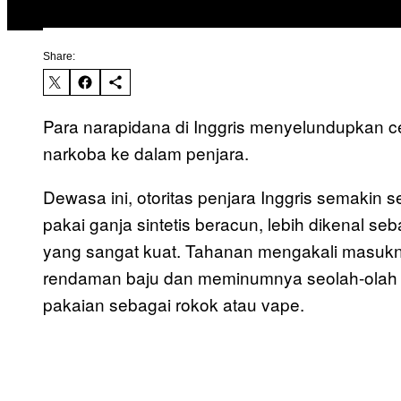
Share:
Para narapidana di Inggris menyelundupkan 
narkoba ke dalam penjara.
Dewasa ini, otoritas penjara Inggris semaki
pakai ganja sintetis beracun, lebih dikenal se
yang sangat kuat. Tahanan mengakali masukn
rendaman baju dan meminumnya seolah-olah i
pakaian sebagai rokok atau vape.