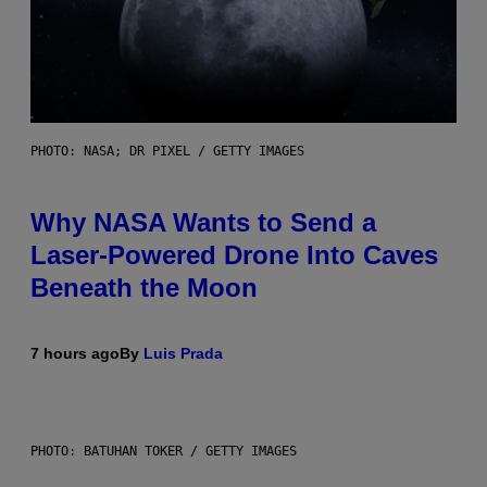
PHOTO: NASA; DR PIXEL / GETTY IMAGES
Why NASA Wants to Send a
Laser-Powered Drone Into Caves
Beneath the Moon
7 hours ago
By
Luis Prada
PHOTO: BATUHAN TOKER / GETTY IMAGES