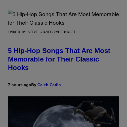
(PHOTO BY STEVE GRANITZ/WIREIMAGE)
5 Hip-Hop Songs That Are Most
Memorable for Their Classic
Hooks
7 hours ago
By
Caleb Catlin