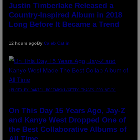
Justin Timberlake Released a
Country-Inspired Album in 2018
Long Before It Became a Trend
12 hours ago
By
Caleb Catlin
(PHOTO BY DANIEL BOCZARSKI/GETTY IMAGES FOR VEVO)
On This Day 15 Years Ago, Jay-Z
and Kanye West Dropped One of
the Best Collaborative Albums of
All Time