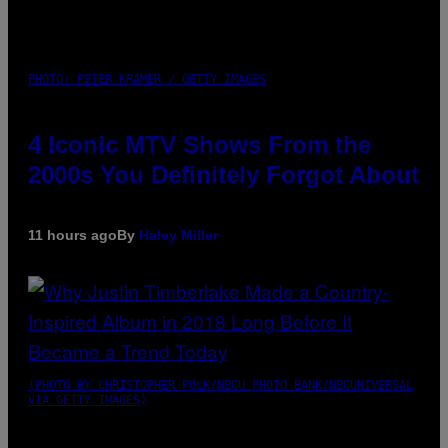
PHOTO: PETER KRAMER / GETTY IMAGES
4 Iconic MTV Shows From the
2000s You Definitely Forgot About
11 hours ago
By
Haley Miller
(PHOTO BY CHRISTOPHER POLK/NBCU PHOTO BANK/NBCUNIVERSAL
VIA GETTY IMAGES)