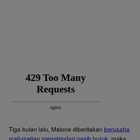
Tiga bulan lalu, Malone diberitakan
berusaha
mati-matian menghindari nasib buruk
, maka