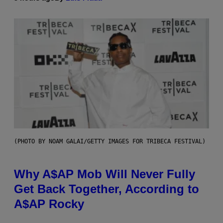
(PHOTO BY NOAM GALAI/GETTY IMAGES FOR TRIBECA FESTIVAL)
Why A$AP Mob Will Never Fully
Get Back Together, According to
A$AP Rocky