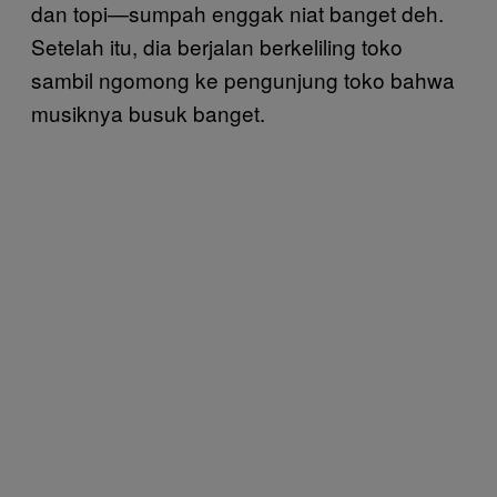
dan topi—sumpah enggak niat banget deh.
Setelah itu, dia berjalan berkeliling toko
sambil ngomong ke pengunjung toko bahwa
musiknya busuk banget.