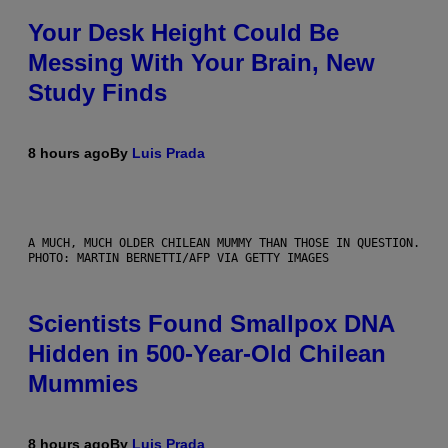
Your Desk Height Could Be
Messing With Your Brain, New
Study Finds
8 hours ago
By
Luis Prada
A MUCH, MUCH OLDER CHILEAN MUMMY THAN THOSE IN QUESTION.
PHOTO: MARTIN BERNETTI/AFP VIA GETTY IMAGES
Scientists Found Smallpox DNA
Hidden in 500-Year-Old Chilean
Mummies
8 hours ago
By
Luis Prada