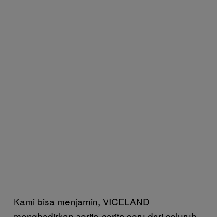
Kami bisa menjamin, VICELAND
menghadirkan cerita-cerita seru dari seluruh