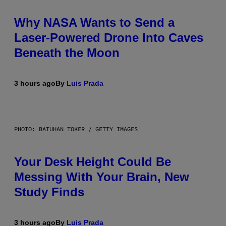
Why NASA Wants to Send a
Laser-Powered Drone Into Caves
Beneath the Moon
3 hours ago
By
Luis Prada
PHOTO: BATUHAN TOKER / GETTY IMAGES
Your Desk Height Could Be
Messing With Your Brain, New
Study Finds
3 hours ago
By
Luis Prada