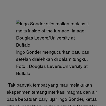
Ingo Sonder mengucurkan batu cair
setelah dilelehkan di dalam tungku.
Foto : Douglas Levere/University at
Buffalo
“Tak banyak tempat yang mau melakukan
eksperimen tentang interkasi magma dan air
pada bebatuan cair,” ujar Ingo Sonder, ketua
proyek penelitian ini dan periset di Center for