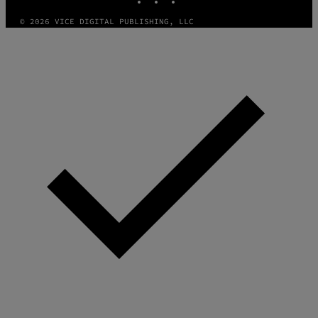
© 2026 VICE DIGITAL PUBLISHING, LLC