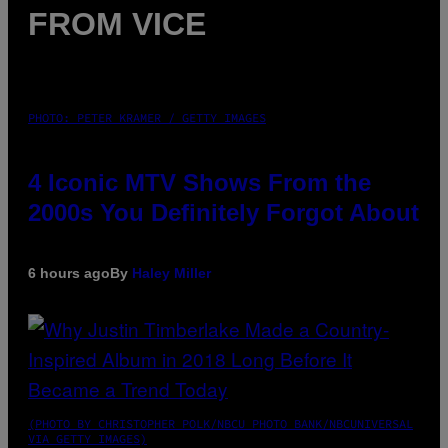
FROM VICE
PHOTO: PETER KRAMER / GETTY IMAGES
4 Iconic MTV Shows From the
2000s You Definitely Forgot About
6 hours ago
By
Haley Miller
(PHOTO BY CHRISTOPHER POLK/NBCU PHOTO BANK/NBCUNIVERSAL
VIA GETTY IMAGES)