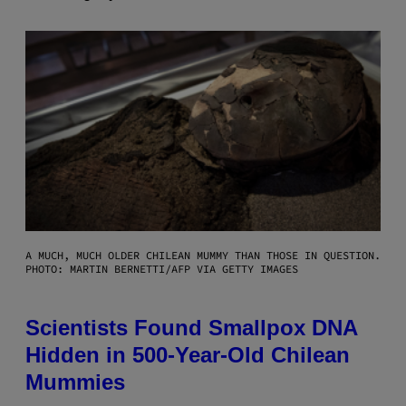
A MUCH, MUCH OLDER CHILEAN MUMMY THAN THOSE IN QUESTION.
PHOTO: MARTIN BERNETTI/AFP VIA GETTY IMAGES
Scientists Found Smallpox DNA
Hidden in 500-Year-Old Chilean
Mummies