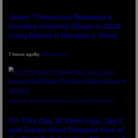
Justin Timberlake Released a
Country-Inspired Album in 2018
Long Before It Became a Trend
7 hours ago
By
Caleb Catlin
(PHOTO BY DANIEL BOCZARSKI/GETTY IMAGES FOR VEVO)
On This Day 15 Years Ago, Jay-Z
and Kanye West Dropped One of