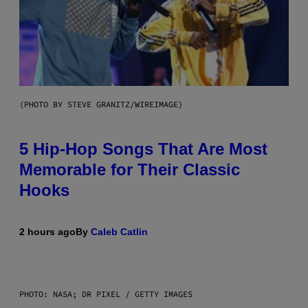
(PHOTO BY STEVE GRANITZ/WIREIMAGE)
5 Hip-Hop Songs That Are Most
Memorable for Their Classic
Hooks
2 hours ago
By
Caleb Catlin
PHOTO: NASA; DR PIXEL / GETTY IMAGES