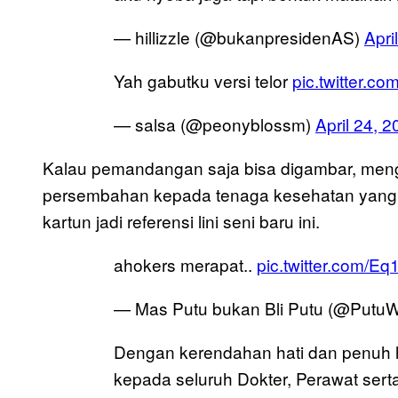
— hillizzle (@bukanpresidenAS)
Apri
Yah gabutku versi telor
pic.twitter.
— salsa (@peonyblossm)
April 24, 
Kalau pemandangan saja bisa digambar, menga
persembahan kepada tenaga kesehatan yang 
kartun jadi referensi lini seni baru ini.
ahokers merapat..
pic.twitter.com/
— Mas Putu bukan Bli Putu (@Putu
Dengan kerendahan hati dan penuh 
kepada seluruh Dokter, Perawat ser