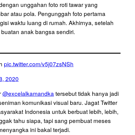
 dengan unggahan foto roti tawar yang
ar atau pola. Pengunggah foto pertama
ngisi waktu luang di rumah. Akhirnya, setelah
 buatan anak bangsa sendiri.
ah
pic.twitter.com/v5j07zsNSh
18, 2020
r
@excelalkamandka
tersebut tidak hanya jadi
niman komunikasi visual baru. Jagat Twitter
syarakat Indonesia untuk berbuat lebih, lebih,
ggak tahu siapa, tapi sang pembuat meses
enyangka ini bakal terjadi.