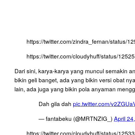
https://twitter.com/zindra_fernan/statu
https://twitter.com/cloudyhuff/status/12
Dari sini, karya-karya yang muncul semakin an
bikin geli banget, ada yang bikin versi obat
lain, ada juga yang bikin pola anyaman mengg
Dah gila dah
pic.twitter.com/v2ZGUa
— fantabeku (@MRTNZIG_)
April 24
https://twitter.com/cloudyhuff/status/12