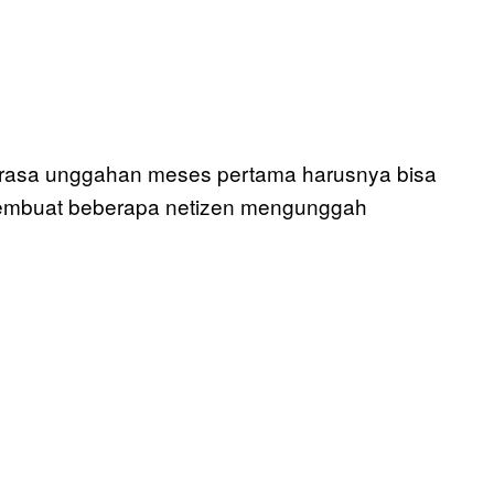
merasa unggahan meses pertama harusnya bisa
membuat beberapa netizen mengunggah