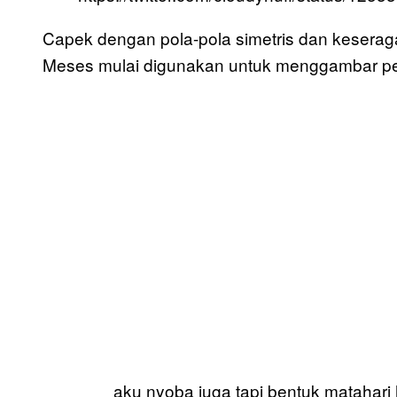
Capek dengan pola-pola simetris dan keserag
Meses mulai digunakan untuk menggambar 
aku nyoba juga tapi bentuk matahar