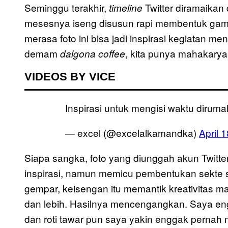
Seminggu terakhir,
Twitter diramaikan
timeline
mesesnya iseng disusun rapi membentuk gamb
merasa foto ini bisa jadi inspirasi kegiatan me
demam
, kita punya mahakarya
dalgona coffee
VIDEOS BY VICE
Inspirasi untuk mengisi waktu dirum
— excel (@excelalkamandka)
April 
Siapa sangka, foto yang diunggah akun Twitte
inspirasi, namun memicu pembentukan sekte se
gempar, keisengan itu memantik kreativitas ma
dan lebih. Hasilnya mencengangkan. Saya en
dan roti tawar pun saya yakin enggak pernah m