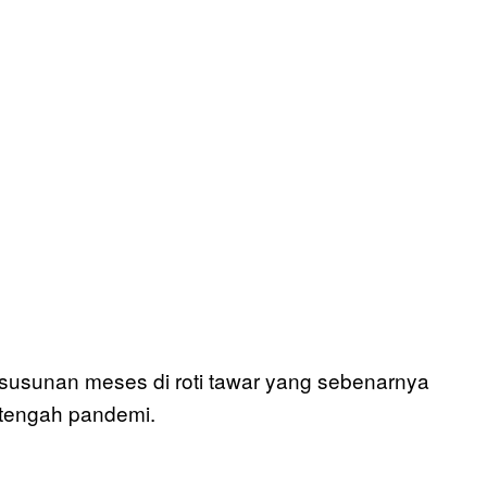
usunan meses di roti tawar yang sebenarnya
i tengah pandemi.