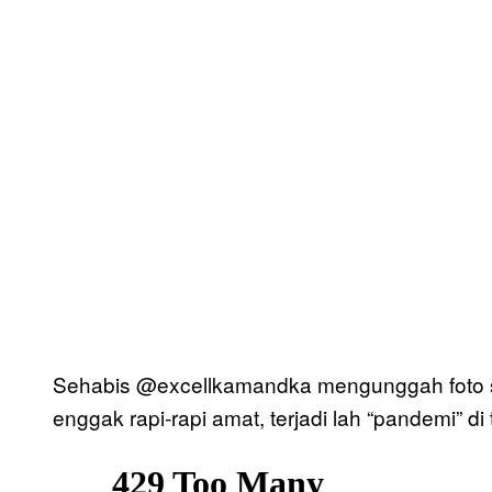
Sehabis @excellkamandka mengunggah foto s
enggak rapi-rapi amat, terjadi lah “pandemi” d