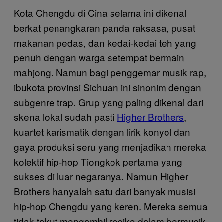
Kota Chengdu di Cina selama ini dikenal
berkat penangkaran panda raksasa, pusat
makanan pedas, dan kedai-kedai teh yang
penuh dengan warga setempat bermain
mahjong. Namun bagi penggemar musik rap,
ibukota provinsi Sichuan ini sinonim dengan
subgenre trap. Grup yang paling dikenal dari
skena lokal sudah pasti
Higher Brothers
,
kuartet karismatik dengan lirik konyol dan
gaya produksi seru yang menjadikan mereka
kolektif hip-hop Tiongkok pertama yang
sukses di luar negaranya. Namun Higher
Brothers hanyalah satu dari banyak musisi
hip-hop Chengdu yang keren. Mereka semua
tidak takut mengambil resiko dalam bermusik