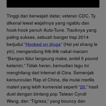
Tinggi dan berwajah datar, veteran CDC, Ty.
dikenal lewat wajahnya yang ngablu dan
hook-hook penuh Auto-Tune. Tracknya yang
paling sukses, sebuah banger trap 2014
berjudul “
Hooked on drugs
” (Hai yai shang le
yin), mengandung lirik-lirik nakal macam
“Bangun tidur langsung make, ambil 5 pound
ketamin.” Tidak heran, kemudian lagu ini
menghilang dari internet di Cina. Semenjak
kemunculan Rap of China, dia mulai merilis
materi yang lebih komersial seperti “
20
,” hasil
duet dengan bintang pop Taiwan Cyndi
Wang, dan “Tigress,” yang bouncy dan