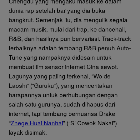
Chengdu yang mengaku masuk ke dalam
dunia rap setelah bar yang dia buka
bangkrut. Semenjak itu, dia mengulik segala
macam musik, mulai dari trap, ke dancehall,
R&B, dan hasilnya pun bervariasi. Track-track
terbaiknya adalah tembang R&B penuh Auto-
Tune yang nampaknya didesain untuk
membuat tim sensor internet Cina sewot.
Lagunya yang paling terkenal, “Wo de
Laoshi” (“Guruku”), yang menceritakan
harapannya untuk berhubungan dengan
salah satu gurunya, sudah dihapus dari
internet, tapi tembang bernuansa Drake
“
Zhege Huai Nanhai
” (“Si Cowok Nakal”)
layak disimak.