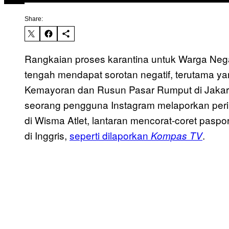
Share:
Rangkaian proses karantina untuk Warga Negar
tengah mendapat sorotan negatif, terutama 
Kemayoran dan Rusun Pasar Rumput di Jakarta
seorang pengguna Instagram melaporkan peril
di Wisma Atlet, lantaran mencorat-coret pasp
di Inggris,
seperti dilaporkan
.
Kompas TV