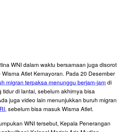
ntina WNI dalam waktu bersamaan juga disorot
e Wisma Atlet Kemayoran. Pada 20 Desember
uh migran terpaksa menunggu berjam-jam
di
idur di lantai, sebelum akhirnya bisa
Ada juga video lain menunjukkan buruh migran
RI
, sebelum bisa masuk Wisma Atlet.
mpukan WNI tersebut, Kepala Penerangan
bwilhan) Kolonel Marinir Aris Mudian,