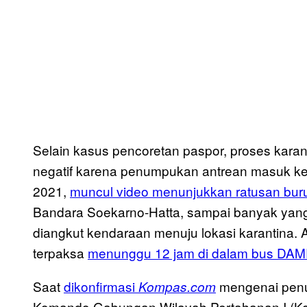
Selain kasus pencoretan paspor, proses kara
negatif karena penumpukan antrean masuk k
2021,
muncul video menunjukkan ratusan bur
Bandara Soekarno-Hatta, sampai banyak yang t
diangkut kendaraan menuju lokasi karantina. 
terpaksa
menunggu 12 jam di dalam bus DAM
Saat
dikonfirmasi
mengenai penu
Kompas.com
Komando Gabungan Wilayah Pertahanan I (Koga