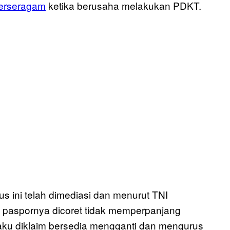
berseragam
ketika berusaha melakukan PDKT.
sus ini telah dimediasi dan menurut TNI
 paspornya dicoret tidak memperpanjang
aku diklaim bersedia mengganti dan mengurus