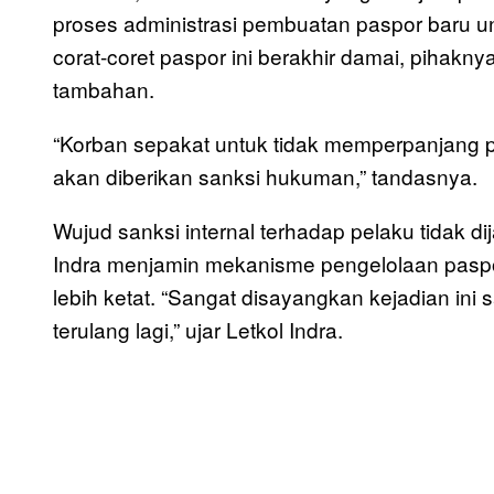
proses administrasi pembuatan paspor baru unt
corat-coret paspor ini berakhir damai, pihakny
tambahan.
“Korban sepakat untuk tidak memperpanjang 
akan diberikan sanksi hukuman,” tandasnya.
Wujud sanksi internal terhadap pelaku tidak d
Indra menjamin mekanisme pengelolaan paspo
lebih ketat. “Sangat disayangkan kejadian ini 
terulang lagi,” ujar Letkol Indra.