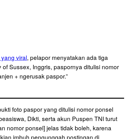
yang viral
, pelapor menyatakan ada tiga
of Sussex, Inggris, paspornya ditulisi nomor
njen + ngerusak paspor.”
kti foto paspor yang ditulisi nomor ponsel
beasiswa, Dikti, serta akun Puspen TNI turut
an nomor ponsel] jelas tidak boleh, karena
ikian imbuh pengunggah postingan di