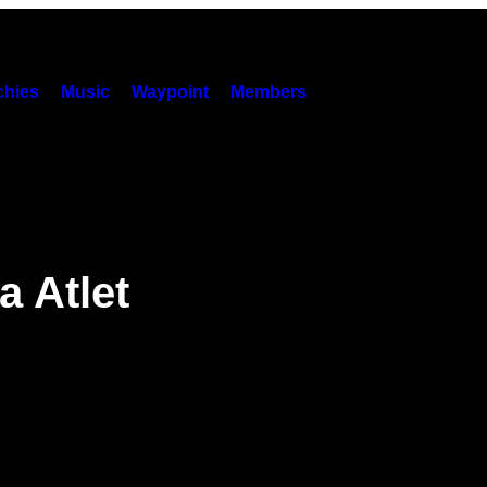
hies
Music
Waypoint
Members
 Atlet