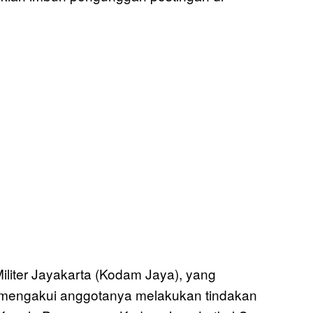
iliter Jayakarta (Kodam Jaya), yang
 mengakui anggotanya melakukan tindakan