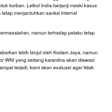
uk korban. Letkol Indra berjanji meski kasus
a tetap menjantuhkan sanksi internal
permasalahan, namun terhadap pelaku tetap
ijabarkan lebih lanjut oleh Kodam Jaya, namun
r WNI yang sedang karantina akan diawasi
sampai terjadi, kami akan evaluasi agar tidak