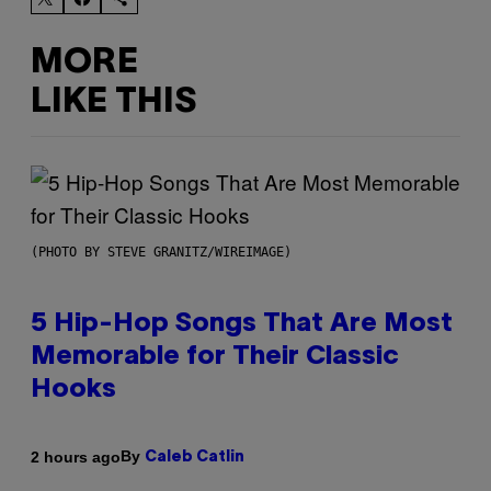
MORE
LIKE THIS
(PHOTO BY STEVE GRANITZ/WIREIMAGE)
5 Hip-Hop Songs That Are Most
Memorable for Their Classic
Hooks
By
2 hours ago
Caleb Catlin