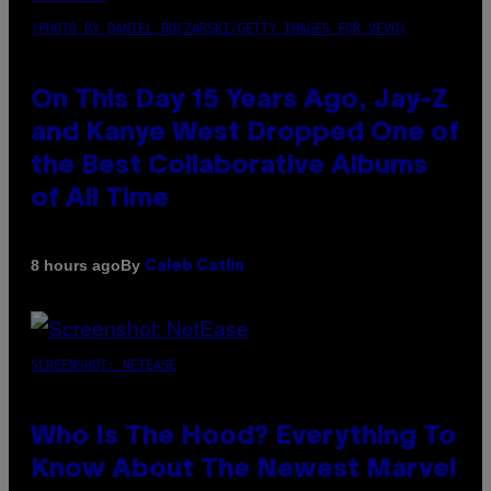
(PHOTO BY DANIEL BOCZARSKI/GETTY IMAGES FOR VEVO)
On This Day 15 Years Ago, Jay-Z
and Kanye West Dropped One of
the Best Collaborative Albums
of All Time
By
8 hours ago
Caleb Catlin
SCREENSHOT: NETEASE
Who Is The Hood? Everything To
Know About The Newest Marvel