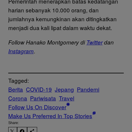
Pemerintah menerapkan batas kedatangan
harian sebanyak 10.000 orang, dan
jumlahnya kemungkinan akan ditingkatkan
menjadi dua kali lipat dalam waktu dekat.
Follow Hanako Montgomery di
Twitter
dan
.
Instagram
Tagged:
Berita
COVID-19
Jepang
Pandemi
Corona
Pariwisata
Travel
Follow Us On Discover
Make Us Preferred In Top Stories
Share: