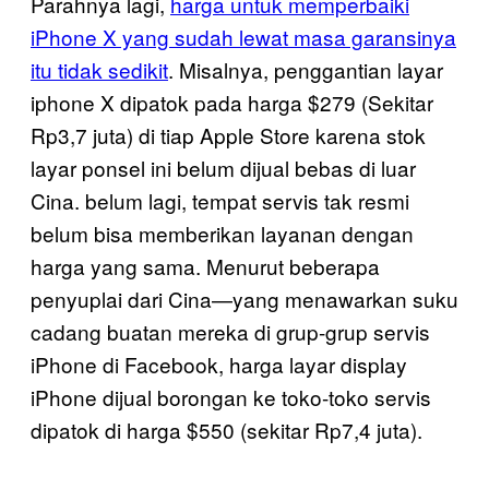
Parahnya lagi,
harga untuk memperbaiki
iPhone X yang sudah lewat masa garansinya
itu tidak sedikit
. Misalnya, penggantian layar
iphone X dipatok pada harga $279 (Sekitar
Rp3,7 juta) di tiap Apple Store karena stok
layar ponsel ini belum dijual bebas di luar
Cina. belum lagi, tempat servis tak resmi
belum bisa memberikan layanan dengan
harga yang sama. Menurut beberapa
penyuplai dari Cina—yang menawarkan suku
cadang buatan mereka di grup-grup servis
iPhone di Facebook, harga layar display
iPhone dijual borongan ke toko-toko servis
dipatok di harga $550 (sekitar Rp7,4 juta).