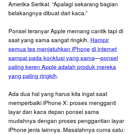
Amerika Serikat. “Apalagi sekarang bagian
belakangnya dibuat dari kaca.”
Ponsel teranyar Apple memang cantik tapi di
saat yang sama sangat ringkih.
Hampir
semua tes menjatuhkan iPhone
di internet
sampai pada konklusi yang sama
—
ponsel
paling keren Apple adalah produk mereka
yang paling ringkih
.
Ada dua hal yang harus kita ingat saat
memperbaiki iPhone X: proses mengganti
layar dan kaca depan ponsel sama
mudahnya dengan proses penggantian layar
iPhone jenis lainnya. Masalahnya cuma satu: