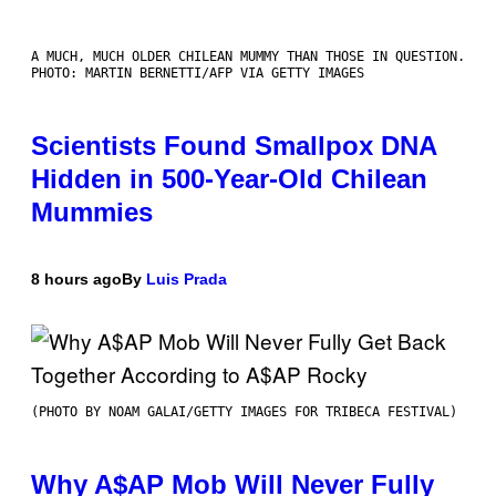
A MUCH, MUCH OLDER CHILEAN MUMMY THAN THOSE IN QUESTION.
PHOTO: MARTIN BERNETTI/AFP VIA GETTY IMAGES
Scientists Found Smallpox DNA
Hidden in 500-Year-Old Chilean
Mummies
8 hours ago
By
Luis Prada
(PHOTO BY NOAM GALAI/GETTY IMAGES FOR TRIBECA FESTIVAL)
Why A$AP Mob Will Never Fully