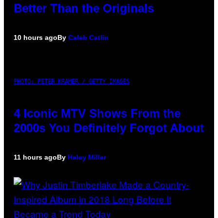
Better Than the Originals
10 hours ago
By
Caleb Catlin
PHOTO: PETER KRAMER / GETTY IMAGES
4 Iconic MTV Shows From the
2000s You Definitely Forgot About
11 hours ago
By
Haley Miller