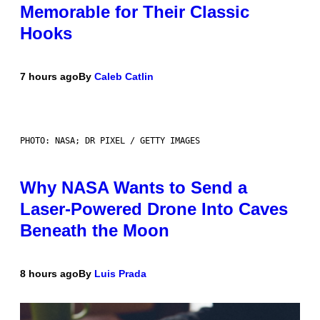
Memorable for Their Classic
Hooks
7 hours ago
By
Caleb Catlin
PHOTO: NASA; DR PIXEL / GETTY IMAGES
Why NASA Wants to Send a
Laser-Powered Drone Into Caves
Beneath the Moon
8 hours ago
By
Luis Prada