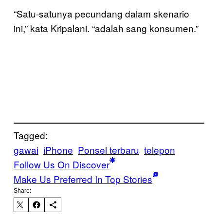
“Satu-satunya pecundang dalam skenario
ini,” kata Kripalani. “adalah sang konsumen.”
Tagged:
gawai
iPhone
Ponsel terbaru
telepon
Follow Us On Discover
Make Us Preferred In Top Stories
Share: