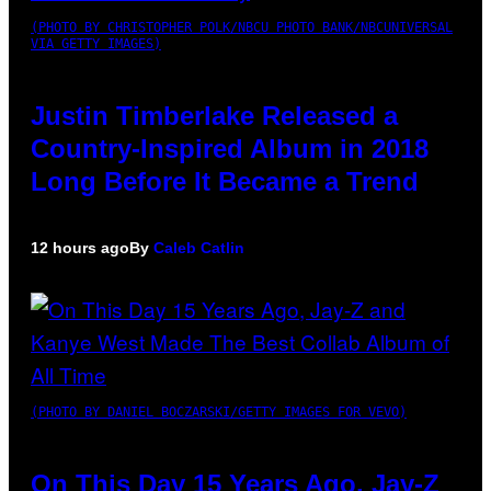
(PHOTO BY CHRISTOPHER POLK/NBCU PHOTO BANK/NBCUNIVERSAL
VIA GETTY IMAGES)
Justin Timberlake Released a
Country-Inspired Album in 2018
Long Before It Became a Trend
12 hours ago
By
Caleb Catlin
(PHOTO BY DANIEL BOCZARSKI/GETTY IMAGES FOR VEVO)
On This Day 15 Years Ago, Jay-Z