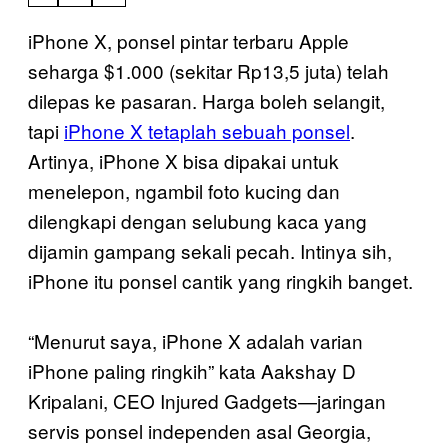
iPhone X, ponsel pintar terbaru Apple
seharga $1.000 (sekitar Rp13,5 juta) telah
dilepas ke pasaran. Harga boleh selangit,
tapi
iPhone X tetaplah sebuah ponsel
.
Artinya, iPhone X bisa dipakai untuk
menelepon, ngambil foto kucing dan
dilengkapi dengan selubung kaca yang
dijamin gampang sekali pecah. Intinya sih,
iPhone itu ponsel cantik yang ringkih banget.
“Menurut saya, iPhone X adalah varian
iPhone paling ringkih” kata Aakshay D
Kripalani, CEO Injured Gadgets—jaringan
servis ponsel independen asal Georgia,