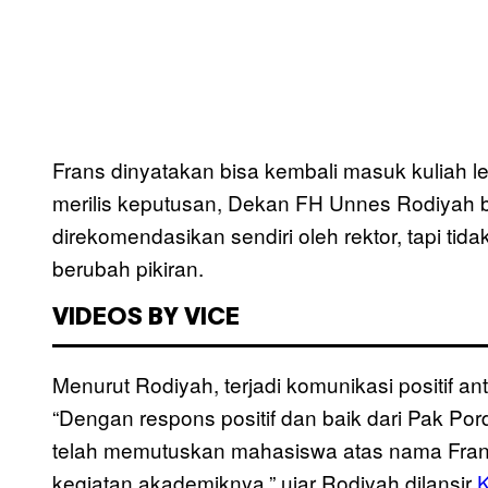
Frans dinyatakan bisa kembali masuk kuliah 
merilis keputusan, Dekan FH Unnes Rodiyah
direkomendasikan sendiri oleh rektor, tapi ti
berubah pikiran.
VIDEOS BY VICE
Menurut Rodiyah, terjadi komunikasi positif 
“Dengan respons positif dan baik dari Pak Po
telah memutuskan mahasiswa atas nama Fran
kegiatan akademiknya,” ujar Rodiyah dilansir
K