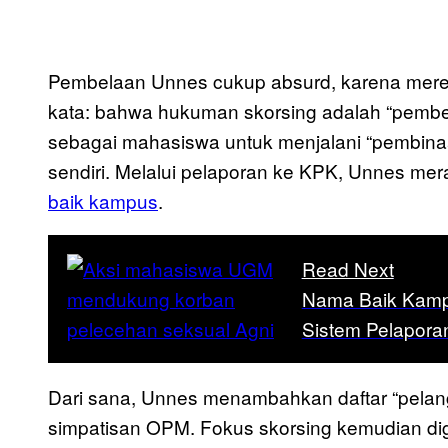
Pembelaan Unnes cukup absurd, karena mere
kata: bahwa hukuman skorsing adalah “pembe
sebagai mahasiswa untuk menjalani “pembinaa
sendiri. Melalui pelaporan ke KPK, Unnes me
baik kampus
.
Read Next
Nama Baik Kampu
Sistem Pelapora
Dari sana, Unnes menambahkan daftar “pelan
simpatisan OPM. Fokus skorsing kemudian dig