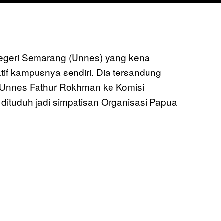
Negeri Semarang (Unnes) yang kena
atif kampusnya sendiri. Dia tersandung
 Unnes Fathur Rokhman ke Komisi
 dituduh jadi simpatisan Organisasi Papua