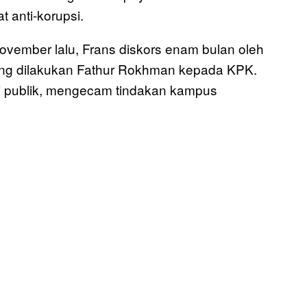
 anti-korupsi.
 November lalu, Frans diskors enam bulan oleh
ang dilakukan Fathur Rokhman kepada KPK.
si publik, mengecam tindakan kampus