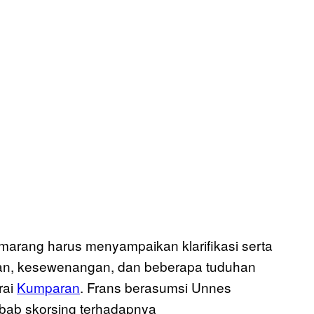
marang harus menyampaikan klarifikasi serta
ruan, kesewenangan, dan beberapa tuduhan
rai
Kumparan
. Frans berasumsi Unnes
bab skorsing terhadapnya