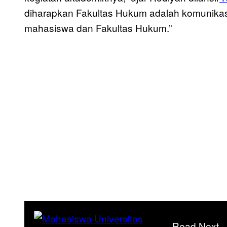
diharapkan Fakultas Hukum adalah komunikasi
mahasiswa dan Fakultas Hukum.”
Read Next