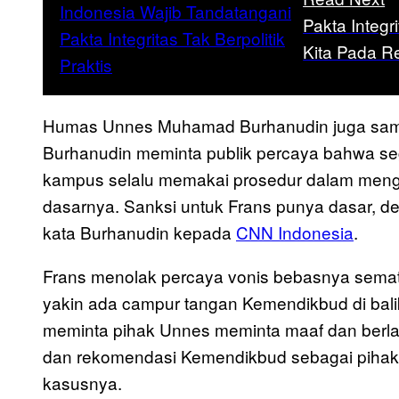
Pakta Integr
Kita Pada R
Humas Unnes Muhamad Burhanudin juga sama. 
Burhanudin meminta publik percaya bahwa seg
kampus selalu memakai prosedur dalam meng
dasarnya. Sanksi untuk Frans punya dasar, d
kata Burhanudin kepada
CNN Indonesia
.
Frans menolak percaya vonis bebasnya semata-
yakin ada campur tangan Kemendikbud di balik
meminta pihak Unnes meminta maaf dan berl
dan rekomendasi Kemendikbud sebagai pihak 
kasusnya.