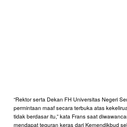
“Rektor serta Dekan FH Universitas Negeri Se
permintaan maaf secara terbuka atas kekeli
tidak berdasar itu,” kata Frans saat diwawanca
mendapat teguran keras dari Kemendikbud se