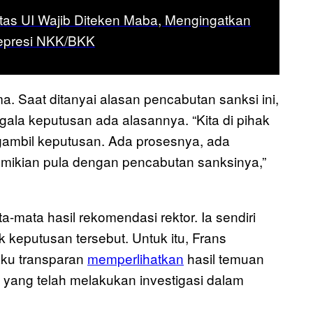
itas UI Wajib Diteken Maba, Mengingatkan
epresi NKK/BKK
Saat ditanyai alasan pencabutan sanksi ini,
ala keputusan ada alasannya. “Kita di pihak
ambil keputusan. Ada prosesnya, ada
emikian pula dengan pencabutan sanksinya,”
mata hasil rekomendasi rektor. Ia sendiri
 keputusan tersebut. Untuk itu, Frans
aku transparan
memperlihatkan
hasil temuan
yang telah melakukan investigasi dalam