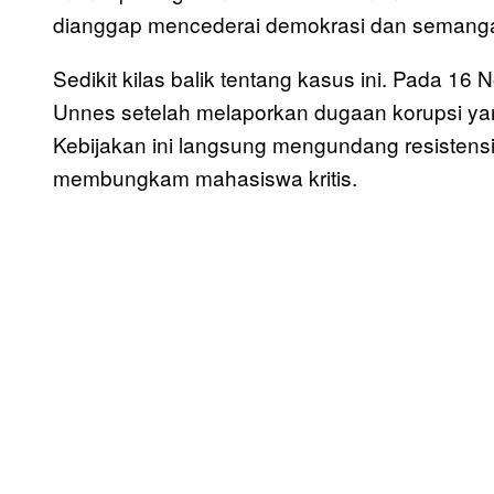
dianggap mencederai demokrasi dan semangat
Sedikit kilas balik tentang kasus ini. Pada 16
Unnes setelah melaporkan dugaan korupsi y
Kebijakan ini langsung mengundang resisten
membungkam mahasiswa kritis.