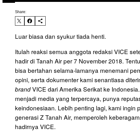
Share:
Luar biasa dan syukur tiada henti.
Itulah reaksi semua anggota redaksi VICE se
hadir di Tanah Air per 7 November 2018. Tentu
bisa bertahan selama-lamanya menemani pemba
opini, serta dokumenter kami senantiasa dite
VICE dari Amerika Serikat ke Indonesia
brand
menjadi media yang terpercaya, punya reputa
keindonesiaan. Lebih penting lagi, kami ingin
generasi Z Tanah Air, memperoleh keberagama
hadirnya VICE.