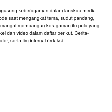
mengusung keberagaman dalam lanskap media
tode saat mengangkat tema, sudut pandang,
Semangat membangun keragaman itu pula yang
l dan video dalam daftar berikut. Cerita-
rafer, serta tim internal redaksi.