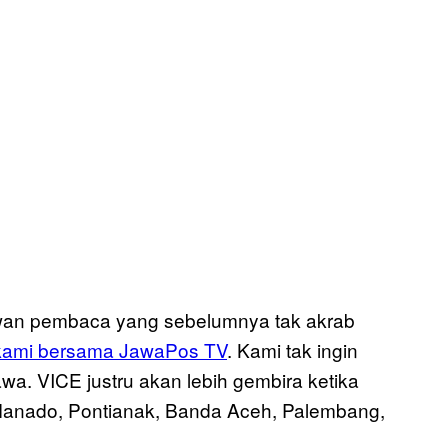
kawan pembaca yang sebelumnya tak akrab
 kami bersama JawaPos TV
. Kami tak ingin
a. VICE justru akan lebih gembira ketika
Manado, Pontianak, Banda Aceh, Palembang,