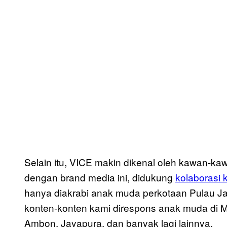
Selain itu, VICE makin dikenal oleh kawan-
dengan brand media ini, didukung
kolaborasi
hanya diakrabi anak muda perkotaan Pulau Jaw
konten-konten kami direspons anak muda di 
Ambon, Jayapura, dan banyak lagi lainnya.