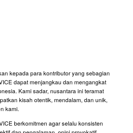
ikan kepada para kontributor yang sebagian
, VICE dapat menjangkau dan mengangkat
donesia. Kami sadar, nusantara ini teramat
patkan kisah otentik, mendalam, dan unik,
en kami.
 VICE berkomitmen agar selalu konsisten
tif dan pengalaman, opini provokatif