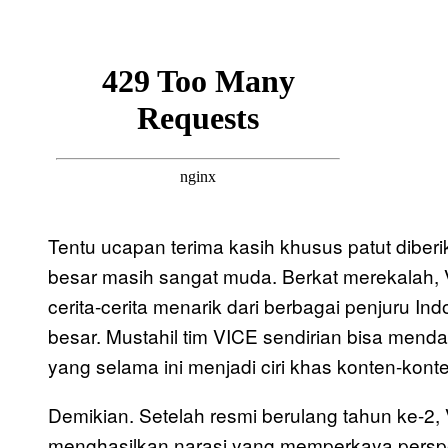
Tentu ucapan terima kasih khusus patut diber
besar masih sangat muda. Berkat merekalah
cerita-cerita menarik dari berbagai penjuru In
besar. Mustahil tim VICE sendirian bisa menda
yang selama ini menjadi ciri khas konten-kont
Demikian. Setelah resmi berulang tahun ke-2,
menghasilkan narasi yang memperkaya perspek