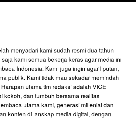
telah menyadari kami sudah resmi dua tahun
 saja kami semua bekerja keras agar media ini
ca Indonesia. Kami juga ingin agar liputan,
rima publik. Kami tidak mau sekadar memindah
. Harapan utama tim redaksi adalah VICE
si kokoh, dan tumbuh bersama realitas
 pembaca utama kami, generasi millenial dan
n konten di lanskap media digital, dengan