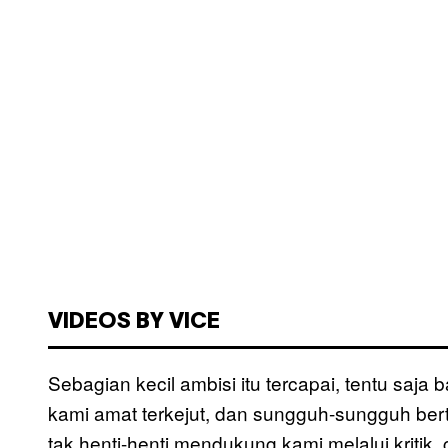
VIDEOS BY VICE
Sebagian kecil ambisi itu tercapai, tentu saja
kami amat terkejut, dan sungguh-sungguh be
tak henti-henti mendukung kami melalui kritik,