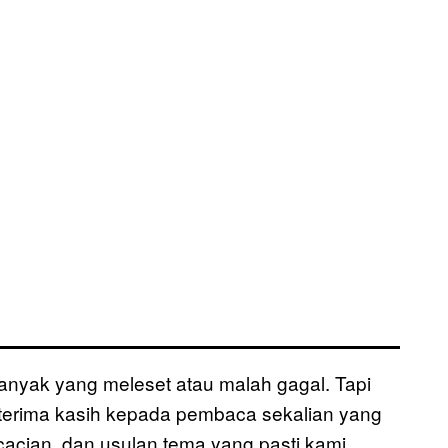
 banyak yang meleset atau malah gagal. Tapi
rterima kasih kepada pembaca sekalian yang
 cacian, dan usulan tema yang pasti kami