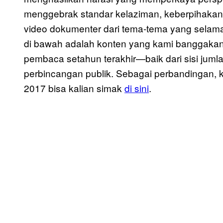
menggebrak standar kelaziman, keberpihakan
video dokumenter dari tema-tema yang selama 
di bawah adalah konten yang kami banggakan, 
pembaca setahun terakhir—baik dari sisi j
perbincangan publik. Sebagai perbandingan, k
2017 bisa kalian simak
di sini
.