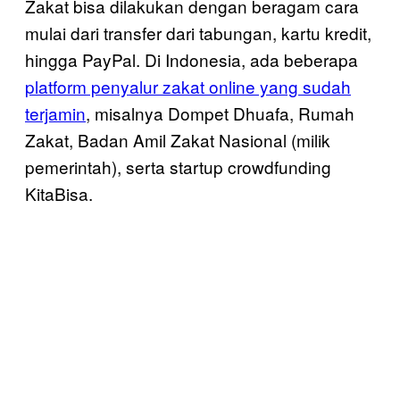
Zakat bisa dilakukan dengan beragam cara
mulai dari transfer dari tabungan, kartu kredit,
hingga PayPal. Di Indonesia, ada beberapa
platform penyalur zakat online yang sudah
terjamin
, misalnya Dompet Dhuafa, Rumah
Zakat, Badan Amil Zakat Nasional (milik
pemerintah), serta startup crowdfunding
KitaBisa.