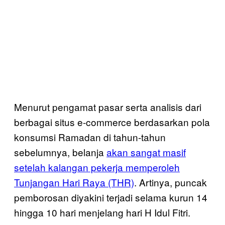
Menurut pengamat pasar serta analisis dari
berbagai situs e-commerce berdasarkan pola
konsumsi Ramadan di tahun-tahun
sebelumnya, belanja
akan sangat masif
setelah kalangan pekerja memperoleh
Tunjangan Hari Raya (THR)
. Artinya, puncak
pemborosan diyakini terjadi selama kurun 14
hingga 10 hari menjelang hari H Idul Fitri.