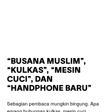
“BUSANA MUSLIM”,
“KULKAS”, “MESIN
CUCI”, DAN
“HANDPHONE BARU”
Sebagian pembaca mungkin bingung. Apa
emang hubungan kulkas, mesin cuci,