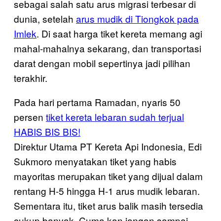
sebagai salah satu arus migrasi terbesar di
dunia, setelah
arus mudik di Tiongkok pada
Imlek
. Di saat harga tiket kereta memang agi
mahal-mahalnya sekarang, dan transportasi
darat dengan mobil sepertinya jadi pilihan
terakhir.
Pada hari pertama Ramadan, nyaris 50
persen
tiket kereta lebaran sudah terjual
HABIS BIS BIS!
Direktur Utama PT Kereta Api Indonesia, Edi
Sukmoro menyatakan tiket yang habis
mayoritas merupakan tiket yang dijual dalam
rentang H-5 hingga H-1 arus mudik lebaran.
Sementara itu, tiket arus balik masih tersedia
cukup banyak. Cuma kan jangan sampai