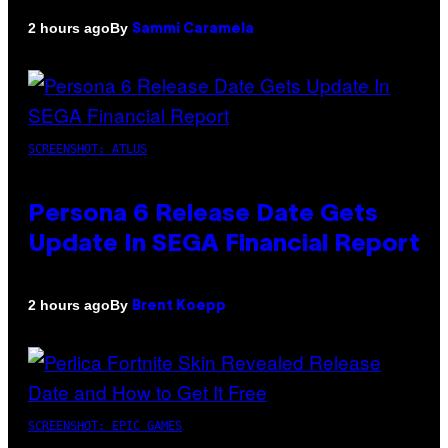
By
2 hours ago
Sammi Caramela
SCREENSHOT: ATLUS
Persona 6 Release Date Gets
Update In SEGA Financial Report
By
2 hours ago
Brent Koepp
SCREENSHOT: EPIC GAMES