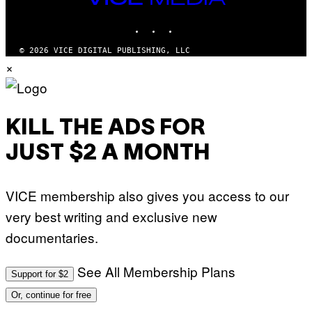
MEDIA
INSTAGRAM
TIKTOK
YOUTUBE
© 2026 VICE DIGITAL PUBLISHING, LLC
×
KILL THE ADS FOR
JUST $2 A MONTH
VICE membership also gives you access to our
very best writing and exclusive new
documentaries.
See All Membership Plans
Support for $2
Or, continue for free