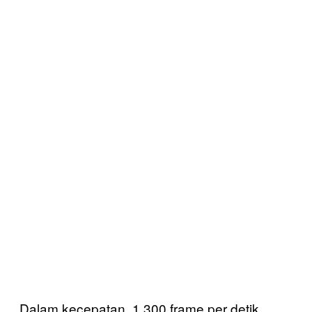
Dalam kecepatan, 1.300 frame per detik,