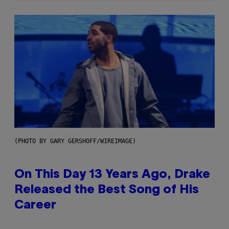
(PHOTO BY GARY GERSHOFF/WIREIMAGE)
On This Day 13 Years Ago, Drake
Released the Best Song of His
Career