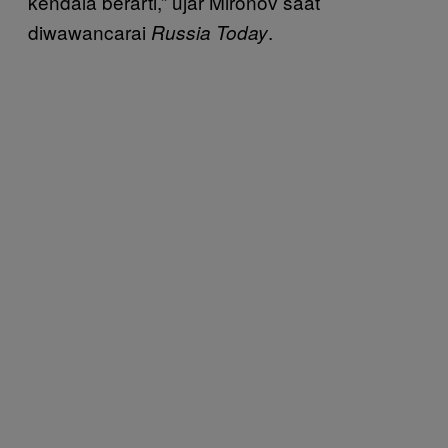
kendala berarti,” ujar Mironov saat
diwawancarai
.
Russia Today