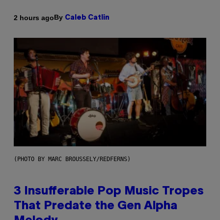
By
2 hours ago
Caleb Catlin
(PHOTO BY MARC BROUSSELY/REDFERNS)
3 Insufferable Pop Music Tropes
That Predate the Gen Alpha