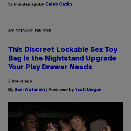
By
57 minutes ago
Caleb Catlin
SAM WATANUKI FOR VICE
This Discreet Lockable Sex Toy
Bag Is the Nightstand Upgrade
Your Play Drawer Needs
2 hours ago
By
| Reviewed by
Sam Watanuki
Ysolt Usigan