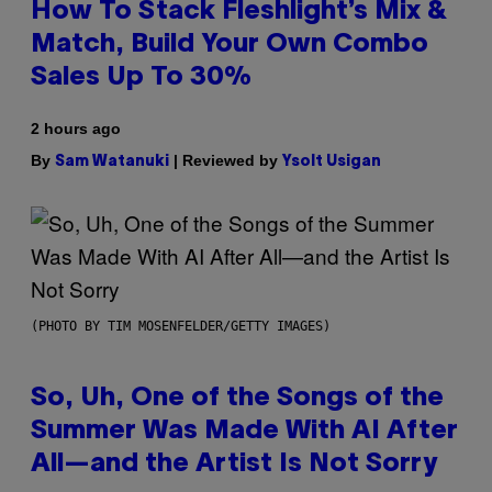
How To Stack Fleshlight’s Mix &
Match, Build Your Own Combo
Sales Up To 30%
2 hours ago
By
| Reviewed by
Sam Watanuki
Ysolt Usigan
(PHOTO BY TIM MOSENFELDER/GETTY IMAGES)
So, Uh, One of the Songs of the
Summer Was Made With AI After
All—and the Artist Is Not Sorry