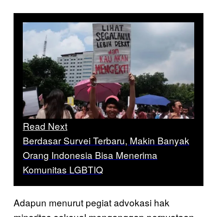
Read Next
Berdasar Survei Terbaru, Makin Banyak
Orang Indonesia Bisa Menerima
Komunitas LGBTIQ
Adapun menurut pegiat advokasi hak
minoritas seksual menganggap pernyataan