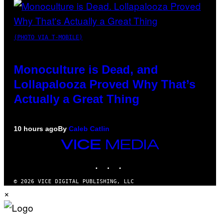
(PHOTO VIA T-MOBILE)
Monoculture is Dead, and
Lollapalooza Proved Why That’s
Actually a Great Thing
10 hours ago
By
Caleb Catlin
VICE
MEDIA
INSTAGRAM
TIKTOK
YOUTUBE
© 2026 VICE DIGITAL PUBLISHING, LLC
×