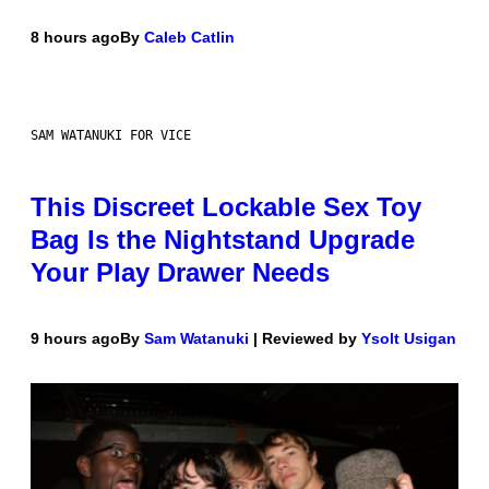
8 hours ago
By
Caleb Catlin
SAM WATANUKI FOR VICE
This Discreet Lockable Sex Toy
Bag Is the Nightstand Upgrade
Your Play Drawer Needs
9 hours ago
By
Sam Watanuki
| Reviewed by
Ysolt Usigan