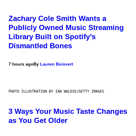
Zachary Cole Smith Wants a
Publicly Owned Music Streaming
Library Built on Spotify’s
Dismantled Bones
7 hours ago
By
Lauren Boisvert
PHOTO ILLUSTRATION BY IAN WALDIE/GETTY IMAGES
3 Ways Your Music Taste Changes
as You Get Older