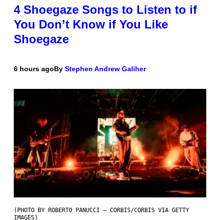
4 Shoegaze Songs to Listen to if
You Don’t Know if You Like
Shoegaze
6 hours ago
By
Stephen Andrew Galiher
(PHOTO BY ROBERTO PANUCCI – CORBIS/CORBIS VIA GETTY
IMAGES)