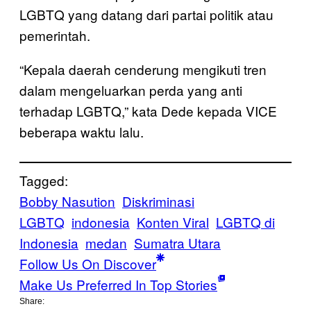
LGBTQ yang datang dari partai politik atau
pemerintah.
“Kepala daerah cenderung mengikuti tren
dalam mengeluarkan perda yang anti
terhadap LGBTQ,” kata Dede kepada VICE
beberapa waktu lalu.
Tagged:
Bobby Nasution
Diskriminasi
LGBTQ
indonesia
Konten Viral
LGBTQ di
Indonesia
medan
Sumatra Utara
Follow Us On Discover
Make Us Preferred In Top Stories
Share: