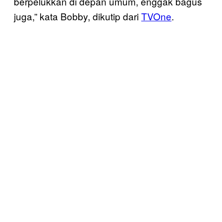
berpelukkan di depan umum, enggak bagus
juga,” kata Bobby, dikutip dari
TVOne
.