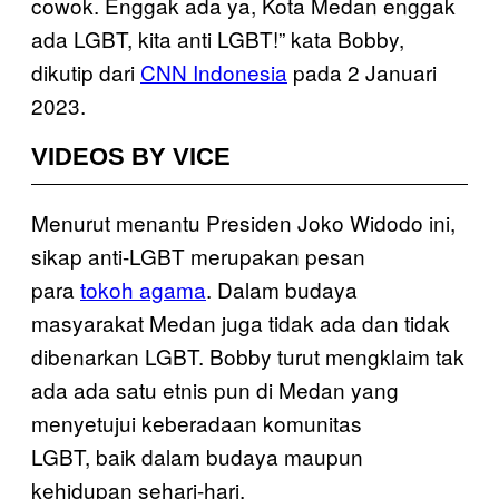
cowok. Enggak ada ya, Kota Medan enggak
ada LGBT, kita anti LGBT!” kata Bobby,
dikutip dari
CNN Indonesia
pada 2 Januari
2023.
VIDEOS BY VICE
Menurut menantu Presiden Joko Widodo ini,
sikap anti-LGBT merupakan pesan
para
tokoh agama
. Dalam budaya
masyarakat Medan juga tidak ada dan tidak
dibenarkan LGBT. Bobby turut mengklaim tak
ada ada satu etnis pun di Medan yang
menyetujui keberadaan komunitas
LGBT, baik dalam budaya maupun
kehidupan sehari-hari.