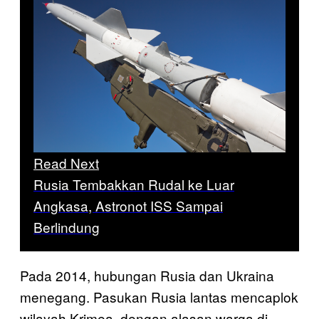
Read Next
Rusia Tembakkan Rudal ke Luar
Angkasa, Astronot ISS Sampai
Berlindung
Pada 2014, hubungan Rusia dan Ukraina
menegang. Pasukan Rusia lantas mencaplok
wilayah Krimea, dengan alasan warga di