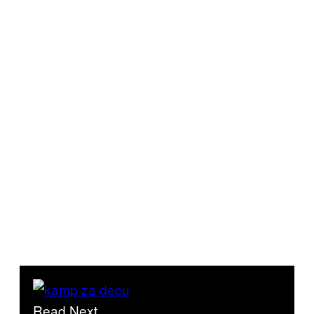
Read Next