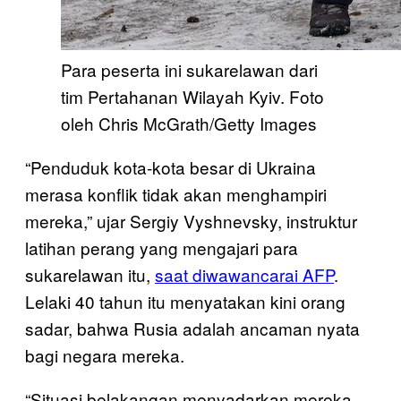
Para peserta ini sukarelawan dari
tim Pertahanan Wilayah Kyiv. Foto
oleh Chris McGrath/Getty Images
“Penduduk kota-kota besar di Ukraina
merasa konflik tidak akan menghampiri
mereka,” ujar Sergiy Vyshnevsky, instruktur
latihan perang yang mengajari para
sukarelawan itu,
saat diwawancarai AFP
.
Lelaki 40 tahun itu menyatakan kini orang
sadar, bahwa Rusia adalah ancaman nyata
bagi negara mereka.
“Situasi belakangan menyadarkan mereka