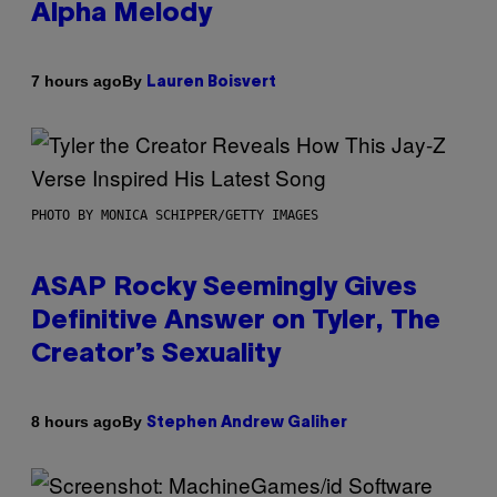
Alpha Melody
By
7 hours ago
Lauren Boisvert
PHOTO BY MONICA SCHIPPER/GETTY IMAGES
ASAP Rocky Seemingly Gives
Definitive Answer on Tyler, The
Creator’s Sexuality
By
8 hours ago
Stephen Andrew Galiher