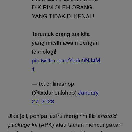
DIKIRIM OLEH ORANG
YANG TIDAK DI KENAL!
Teruntuk orang tua kita
yang masih awam dengan
teknologi!
pic.twitter.com/Ypdc5NJ4M
1
— txt onlineshop
(@txtdarionlshop)
January
27, 2023
Jika jeli, penipu justru mengirim file
android
(APK) atau tautan mencurigakan
package kit