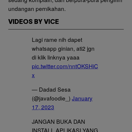
undangan pernikahan.
VIDEOS BY VICE
Lagi rame nih dapet
whatsapp ginian, ati2 jgn
di klik linknya yaaa
pic.twitter.com/nntOKSHiC
x
— Dadad Sesa
(@javafoodie_)
January
17, 2023
JANGAN BUKA DAN
INSTALL APLIKASI YANG