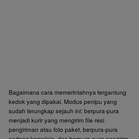
Bagaimana cara memerintahnya tergantung
kedok yang dipakai. Modus penipu yang
sudah terungkap sejauh ini: berpura-pura
menjadi kurir yang mengirim file resi
pengiriman atau foto paket, berpura-pura
sedang komplain, dan berpura-pura pengirim