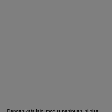
Dengan kata lain, modus penipuan ini bisa