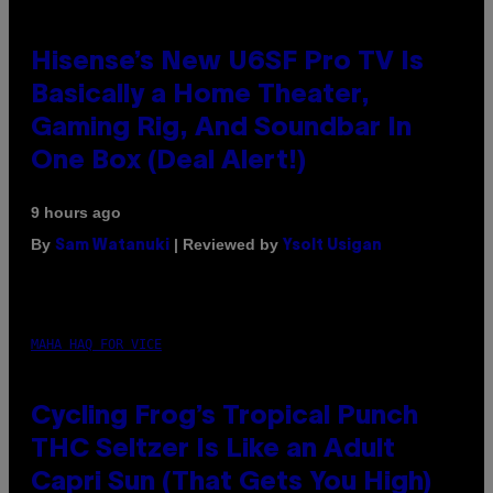
Hisense’s New U6SF Pro TV Is
Basically a Home Theater,
Gaming Rig, And Soundbar In
One Box (Deal Alert!)
9 hours ago
By
| Reviewed by
Sam Watanuki
Ysolt Usigan
MAHA HAQ FOR VICE
Cycling Frog’s Tropical Punch
THC Seltzer Is Like an Adult
Capri Sun (That Gets You High)