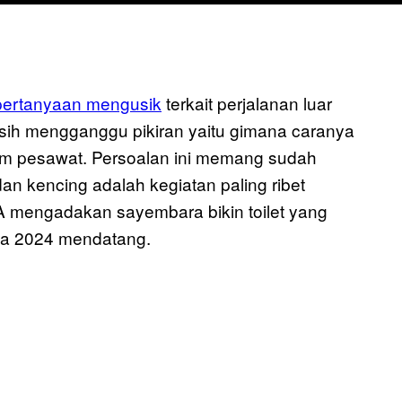
pertanyaan mengusik
terkait perjalanan luar
sih mengganggu pikiran yaitu gimana caranya
alam pesawat. Persoalan ini memang sudah
an kencing adalah kegiatan paling ribet
A mengadakan sayembara bikin toilet yang
a 2024 mendatang.