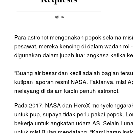
Para astronot mengenakan popok selama misi
pesawat, mereka kencing di dalam wadah roll
digunakan dalam jubah luar angkasa ketika ke
“Buang air besar dan kecil adalah bagian tersu
kutipan laporan resmi NASA. Faktanya, misi A
melayang di dalam kabin penuh astronot.
Pada 2017, NASA dan HeroX menyelenggaraka
untuk pup, supaya tidak perlu pakai popok. 
bekerja untuk angkatan udara AS. Selain Lu
untuk misi Bulan mendatang. “Kami harap insid