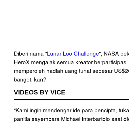
Diberi nama “
Lunar Loo Challenge
“, NASA bek
HeroX mengajak semua kreator berpartisipasi 
memperoleh hadiah uang tunai sebesar US$20
banget, kan?
VIDEOS BY VICE
“Kami ingin mendengar ide para pencipta, tuka
panitia sayembara Michael Interbartolo saat 