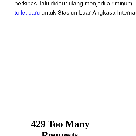
berkipas, lalu didaur ulang menjadi air minu
toilet baru
untuk Stasiun Luar Angkasa Internas