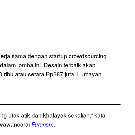
erja sama dengan startup crowdsourcing
dalam lomba ini. Desain terbaik akan
 ribu atau setara Rp287 juta. Lumayan
ng utak-atik dan khalayak sekalian,” kata
diwawancarai
.
Futurism