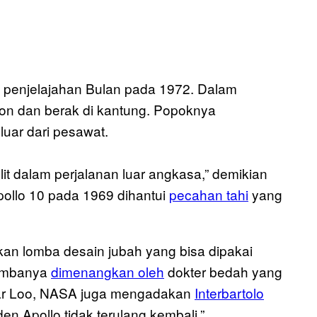
 penjelajahan Bulan pada 1972. Dalam
-on dan berak di kantung. Popoknya
luar dari pesawat.
lit dalam perjalanan luar angkasa,” demikian
pollo 10 pada 1969 dihantui
pecahan tahi
yang
n lomba desain jubah yang bisa dipakai
Lombanya
dimenangkan oleh
dokter bedah yang
nar Loo, NASA juga mengadakan
Interbartolo
en Apollo tidak terulang kembali.”