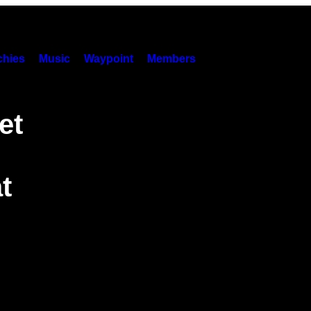
hies
Music
Waypoint
Members
et
t