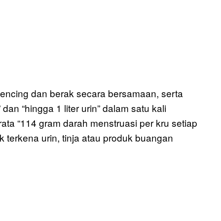
 kencing dan berak secara bersamaan, serta
n “hingga 1 liter urin” dalam satu kali
ta “114 gram darah menstruasi per kru setiap
ak terkena urin, tinja atau produk buangan