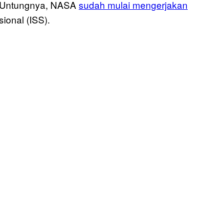
m. Untungnya, NASA
sudah mulai mengerjakan
ional (ISS).