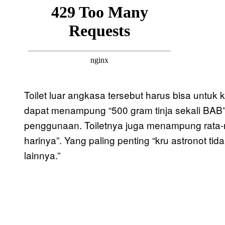
Toilet luar angkasa tersebut harus bisa untuk
dapat menampung “500 gram tinja sekali BAB” da
penggunaan. Toiletnya juga menampung rata-ra
harinya”. Yang paling penting “kru astronot tid
lainnya.”