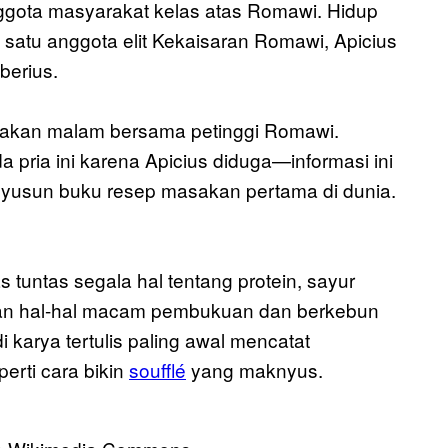
ggota masyarakat kelas atas Romawi. Hidup
satu anggota elit Kekaisaran Romawi, Apicius
berius.
kan malam bersama petinggi Romawi.
a pria ini karena Apicius diduga—informasi ini
yusun buku resep masakan pertama di dunia.
tuntas segala hal tentang protein, sayur
kan hal-hal macam pembukuan dan berkebun
i karya tertulis paling awal mencatat
erti cara bikin
soufflé
yang maknyus.