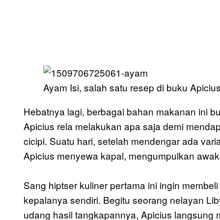
Ayam Isi, salah satu resep di buku Apicius
Hebatnya lagi, berbagai bahan makanan ini buk
Apicius rela melakukan apa saja demi menda
cicipi. Suatu hari, setelah mendengar ada vari
Apicius menyewa kapal, mengumpulkan awak, 
Sang hiptser kuliner pertama ini ingin membe
kepalanya sendiri. Begitu seorang nelayan L
udang hasil tangkapannya, Apicius langsung