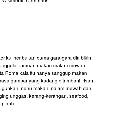
ia Wikimedia Commons.
ter kuliner bukan cuma gara-gara dia bikin
 menggelar jamuan makan malam mewah
ota Roma kala itu hanya sanggup makan
asa gambar yang kadang ditambahi irisan
nyuguhkan menu makan malam mewah dari
aging unggas, kerang-kerangan, seafood,
g jauh.