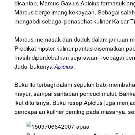
disantap, Marcus Gavius Apicius termasuk an
Marcus bergelimang kekayaan. Sebagai salah 
mengabdi sebagai penasehat kuliner Kaisar Ti
Marcus memasak dan duduk dalam jamuan ma
Predikat hipster kuliner pantas disematkan pad
masih diperdebatkan sejarawan—sebagai pen
Judul bukunya
.
Apicius
Buku itu terbagi dalam sepuluh bab, membahas 
mayur, sampai santapan pencuci mulut. Bah
ikut ditulisnya. Buku resep Apicius juga menjad
pencapaian kuliner penting pada masanya, sep