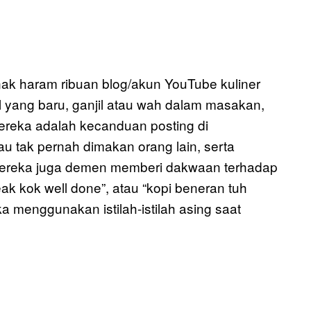
nak haram ribuan blog/akun YouTube kuliner
 yang baru, ganjil atau wah dalam masakan,
mereka adalah kecanduan posting di
u tak pernah dimakan orang lain, serta
Mereka juga demen memberi dakwaan terhadap
ak kok well done”, atau “kopi beneran tuh
a menggunakan istilah-istilah asing saat