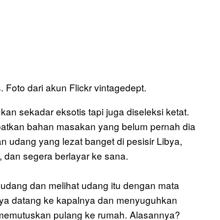
. Foto dari akun Flickr vintagedept.
an sekadar eksotis tapi juga diseleksi ketat.
patkan bahan masakan yang belum pernah dia
an udang yang lezat banget di pesisir Libya,
dan segera berlayar ke sana.
li udang dan melihat udang itu dengan mata
ibya datang ke kapalnya dan menyuguhkan
 memutuskan pulang ke rumah. Alasannya?