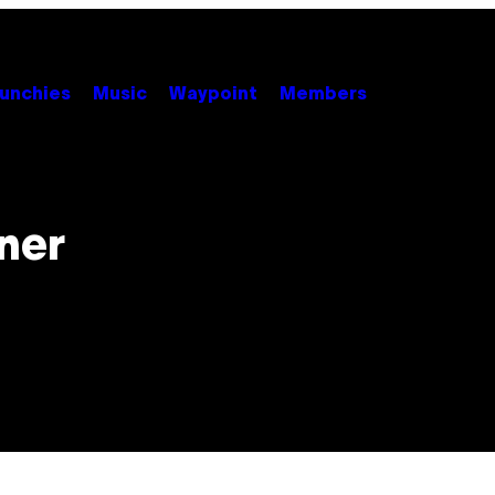
unchies
Music
Waypoint
Members
iner