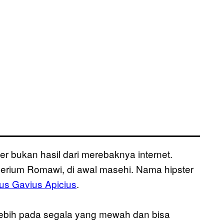
 bukan hasil dari merebaknya internet.
mperium Romawi, di awal masehi. Nama hipster
us Gavius Apicius
.
lebih pada segala yang mewah dan bisa