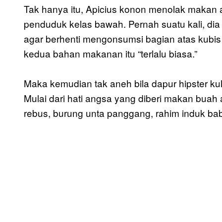
Tak hanya itu, Apicius konon menolak makan
penduduk kelas bawah. Pernah suatu kali, d
agar berhenti mengonsumsi bagian atas kubis
kedua bahan makanan itu “terlalu biasa.”
Maka kemudian tak aneh bila dapur hipster ku
Mulai dari hati angsa yang diberi makan buah
rebus, burung unta panggang, rahim induk babi