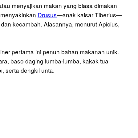
 atau menyajikan makan yang biasa dimakan
ia menyakinkan
Drusus
—anak kaisar Tiberius—
 dan kecambah. Alasannya, menurut Apicius,
liner pertama ini penuh bahan makanan unik.
 ara, baso daging lumba-lumba, kakak tua
, serta dengkil unta.