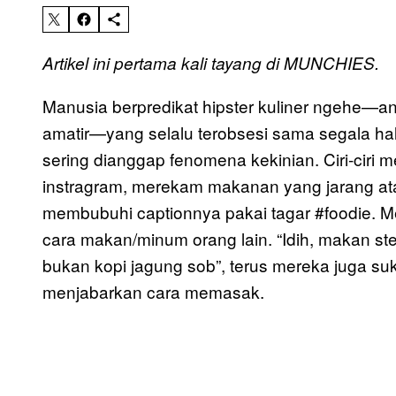
Artikel ini pertama kali tayang di MUNCHIES.
Manusia berpredikat hipster kuliner ngehe—a
amatir—yang selalu terobsesi sama segala hal
sering dianggap fenomena kekinian. Ciri-ciri 
instragram, merekam makanan yang jarang ata
membubuhi captionnya pakai tagar #foodie. 
cara makan/minum orang lain. “Idih, makan ste
bukan kopi jagung sob”, terus mereka juga suk
menjabarkan cara memasak.