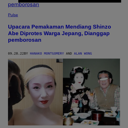
Pulse
Upacara Pemakaman Mendiang Shinzo
Abe Diprotes Warga Jepang, Dianggap
pemborosan
09.28.22
BY
HANAKO MONTGOMERY
AND
ALAN WONG