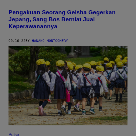
Pengakuan Seorang Geisha Gegerkan
Jepang, Sang Bos Berniat Jual
Keperawanannya
09.16.22
BY
HANAKO MONTGOMERY
Pulse