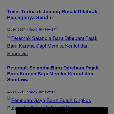
Toilet Tertua di Jepang Rusak Ditabrak
Penjaganya Sendiri
10.20.22
BY
HANAKO MONTGOMERY
Peternak Selandia Baru Dibebani Pajak
Baru Karena Sapi Mereka Kentut dan
Sendawa
10.13.22
BY
HANAKO MONTGOMERY