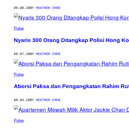
09.08.20
BY
HEATHER CHEN
Pulse
Nyaris 300 Orang Ditangkap Polisi Hong K
09.07.20
BY
HEATHER CHEN
Pulse
Aborsi Paksa dan Pengangkatan Rahim Rut
09.04.20
BY
HEATHER CHEN
Pulse