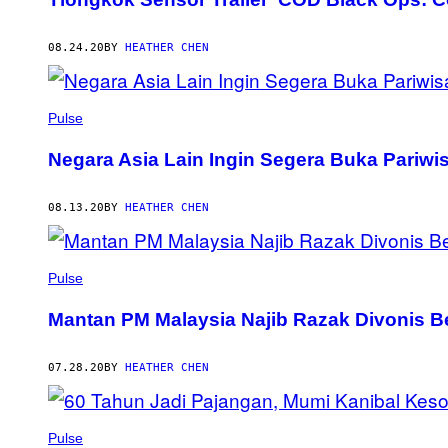
08.24.20
BY
HEATHER CHEN
Pulse
Negara Asia Lain Ingin Segera Buka Pariwis
08.13.20
BY
HEATHER CHEN
Pulse
Mantan PM Malaysia Najib Razak Divonis 
07.28.20
BY
HEATHER CHEN
Pulse