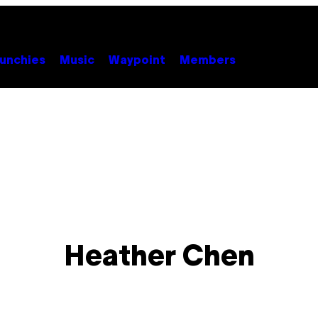
unchies
Music
Waypoint
Members
Heather Chen