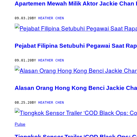
Apartemen Mewah Milik Aktor Jackie Chan D
09.03.20
BY
HEATHER CHEN
Pejabat Filipina Setubuhi Pegawai Saat Rap
09.01.20
BY
HEATHER CHEN
Alasan Orang Hong Kong Benci Jackie Ch
08.25.20
BY
HEATHER CHEN
Pulse
Tiongkok Sensor Trailer ‘COD Black Ops: 