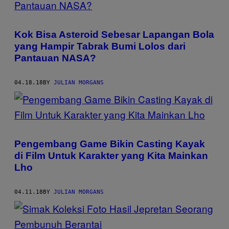
Kok Bisa Asteroid Sebesar Lapangan Bola
yang Hampir Tabrak Bumi Lolos dari
Pantauan NASA?
04.18.18
BY
JULIAN MORGANS
Pengembang Game Bikin Casting Kayak
di Film Untuk Karakter yang Kita Mainkan
Lho
04.11.18
BY
JULIAN MORGANS