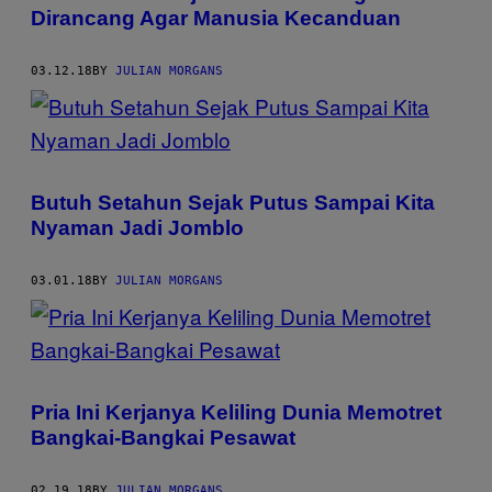
Dirancang Agar Manusia Kecanduan
03.12.18
BY
JULIAN MORGANS
Butuh Setahun Sejak Putus Sampai Kita
Nyaman Jadi Jomblo
03.01.18
BY
JULIAN MORGANS
Pria Ini Kerjanya Keliling Dunia Memotret
Bangkai-Bangkai Pesawat
02.19.18
BY
JULIAN MORGANS