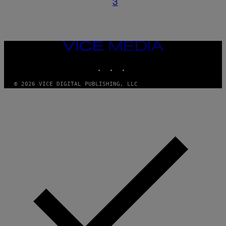
3
VICE
MEDIA
INSTAGRAM
TIKTOK
YOUTUBE
© 2026 VICE DIGITAL PUBLISHING, LLC