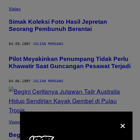
Viajes
Simak Koleksi Foto Hasil Jepretan
Seorang Pembunuh Berantai
04.09.18
BY
JULIAN MORGANS
Pilot Meyakinkan Penumpang Tidak Perlu
Khawatir Saat Guncangan Pesawat Terjadi
04.06.18
BY
JULIAN MORGANS
×
Viajes
Begini Ceritanya Jutawan Tajir Australia