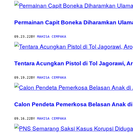
Permainan Capit Boneka Diharamkan Ulama
09.23.22
BY
MAHISA CEMPAKA
Tentara Acungkan Pistol di Tol Jagorawi, A
09.19.22
BY
MAHISA CEMPAKA
Calon Pendeta Pemerkosa Belasan Anak di
09.16.22
BY
MAHISA CEMPAKA