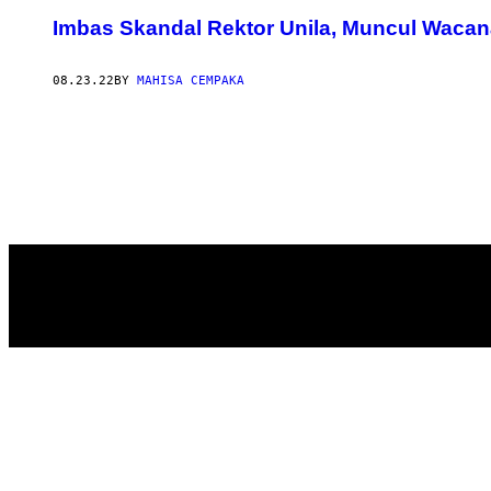
Imbas Skandal Rektor Unila, Muncul Waca
08.23.22
BY
MAHISA CEMPAKA