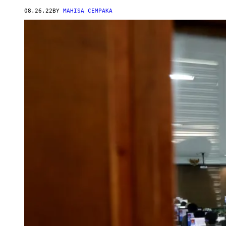
08.26.22
BY
MAHISA CEMPAKA