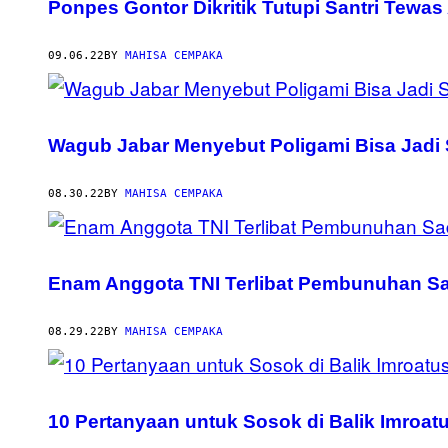
Ponpes Gontor Dikritik Tutupi Santri Tewas 
09.06.22
BY
MAHISA CEMPAKA
Wagub Jabar Menyebut Poligami Bisa Jadi 
08.30.22
BY
MAHISA CEMPAKA
Enam Anggota TNI Terlibat Pembunuhan Sad
08.29.22
BY
MAHISA CEMPAKA
10 Pertanyaan untuk Sosok di Balik Imroatu