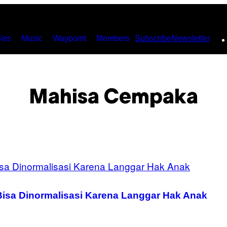
ies
Music
Waypoint
Members
Subscribe
Newsletter
Mahisa Cempaka
Bisa Dinormalisasi Karena Langgar Hak Anak