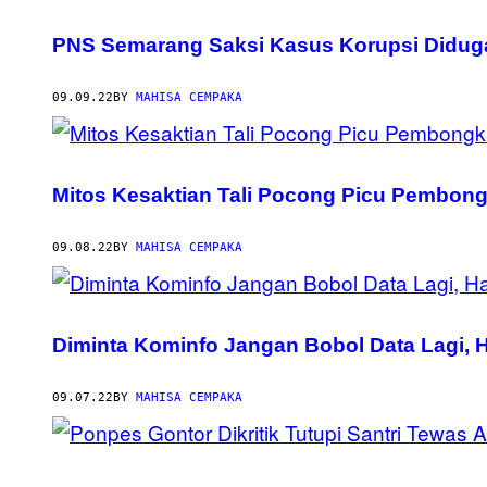
PNS Semarang Saksi Kasus Korupsi Diduga
09.09.22
BY
MAHISA CEMPAKA
Mitos Kesaktian Tali Pocong Picu Pembong
09.08.22
BY
MAHISA CEMPAKA
Diminta Kominfo Jangan Bobol Data Lagi, H
09.07.22
BY
MAHISA CEMPAKA