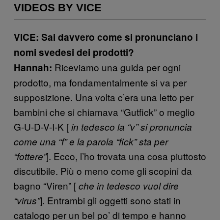
VIDEOS BY VICE
VICE: Sai davvero come si pronunciano i
nomi svedesi dei prodotti?
Riceviamo una guida per ogni
Hannah:
prodotto, ma fondamentalmente si va per
supposizione. Una volta c’era una letto per
bambini che si chiamava “Gutfick” o meglio
G-U-D-V-I-K [
in tedesco la “v” si pronuncia
come una “f” e la parola “fick” sta per
]. Ecco, l’ho trovata una cosa piuttosto
“fottere”
discutibile. Più o meno come gli scopini da
bagno “Viren” [
che in tedesco vuol dire
]. Entrambi gli oggetti sono stati in
“virus”
catalogo per un bel po’ di tempo e hanno