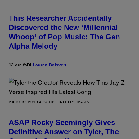
This Researcher Accidentally
Discovered the New ‘Millennial
Whoop’ of Pop Music: The Gen
Alpha Melody
12 ore fa
Di
Lauren Boisvert
PHOTO BY MONICA SCHIPPER/GETTY IMAGES
ASAP Rocky Seemingly Gives
Definitive Answer on Tyler, The