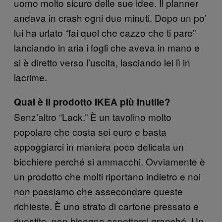
uomo molto sicuro delle sue idee. Il planner
andava in crash ogni due minuti. Dopo un po’
lui ha urlato “fai quel che cazzo che ti pare”
lanciando in aria i fogli che aveva in mano e
si è diretto verso l’uscita, lasciando lei lì in
lacrime.
Qual è il prodotto IKEA più inutile?
Senz’altro “Lack.” È un tavolino molto
popolare che costa sei euro e basta
appoggiarci in maniera poco delicata un
bicchiere perché si ammacchi. Ovviamente è
un prodotto che molti riportano indietro e noi
non possiamo che assecondare queste
richieste. È uno strato di cartone pressato e
rivestito, non bisogna aspettarsi granché. Un