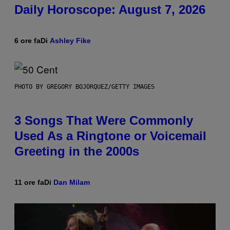
Daily Horoscope: August 7, 2026
6 ore fa
Di
Ashley Fike
PHOTO BY GREGORY BOJORQUEZ/GETTY IMAGES
3 Songs That Were Commonly
Used As a Ringtone or Voicemail
Greeting in the 2000s
11 ore fa
Di
Dan Milam