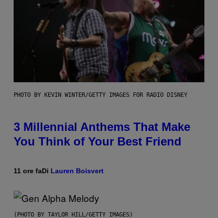
PHOTO BY KEVIN WINTER/GETTY IMAGES FOR RADIO DISNEY
3 Millennial Anthems That Make
You Think of Your Best Friend
11 ore fa
Di
Lauren Boisvert
(PHOTO BY TAYLOR HILL/GETTY IMAGES)