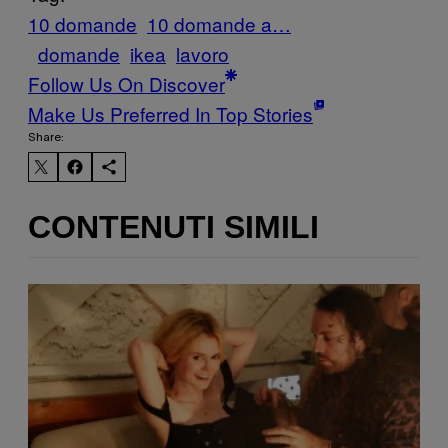
10 domande
10 domande a…
domande
ikea
lavoro
Follow Us On Discover
Make Us Preferred In Top Stories
Share:
CONTENUTI SIMILI