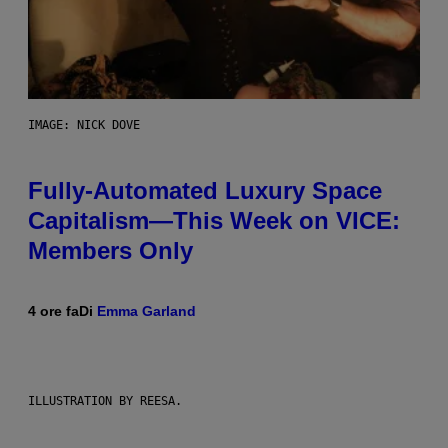
IMAGE: NICK DOVE
Fully-Automated Luxury Space
Capitalism—This Week on VICE:
Members Only
4 ore fa
Di
Emma Garland
ILLUSTRATION BY REESA.