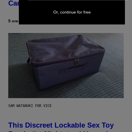
Career
Or, continue for free
5 ore fa
Di
Caleb Catlin
SAM WATANUKI FOR VICE
This Discreet Lockable Sex Toy