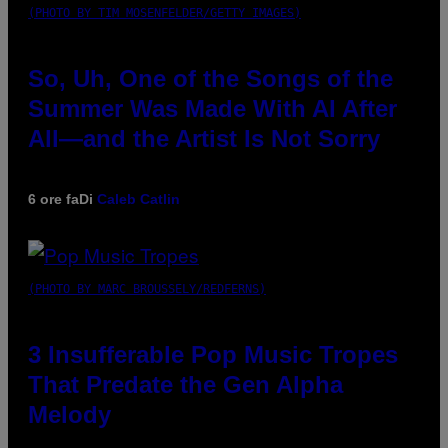
(PHOTO BY TIM MOSENFELDER/GETTY IMAGES)
So, Uh, One of the Songs of the
Summer Was Made With AI After
All—and the Artist Is Not Sorry
6 ore fa
Di
Caleb Catlin
(PHOTO BY MARC BROUSSELY/REDFERNS)
3 Insufferable Pop Music Tropes
That Predate the Gen Alpha
Melody