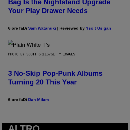
Bag Is the Nightstand Upgrade
Your Play Drawer Needs
6 ore fa
Di
Sam Watanuki
| Reviewed by
Ysolt Usigan
PHOTO BY SCOTT GRIES/GETTY IMAGES
3 No-Skip Pop-Punk Albums
Turning 20 This Year
6 ore fa
Di
Dan Milam
ALTRO