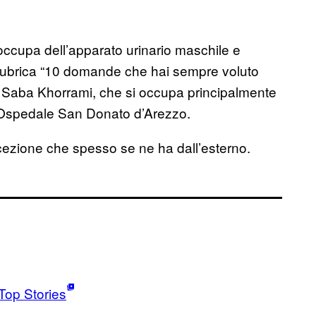
 occupa dell’apparato urinario maschile e
ra rubrica “10 domande che hai sempre voluto
ga Saba Khorrami, che si occupa principalmente
 l’Ospedale San Donato d’Arezzo.
rcezione che spesso se ne ha dall’esterno.
Top Stories