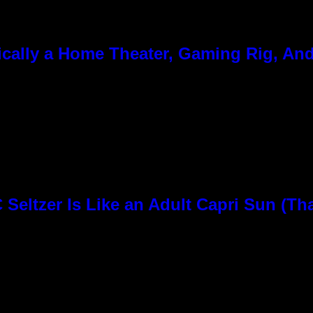
cally a Home Theater, Gaming Rig, And
Seltzer Is Like an Adult Capri Sun (Th