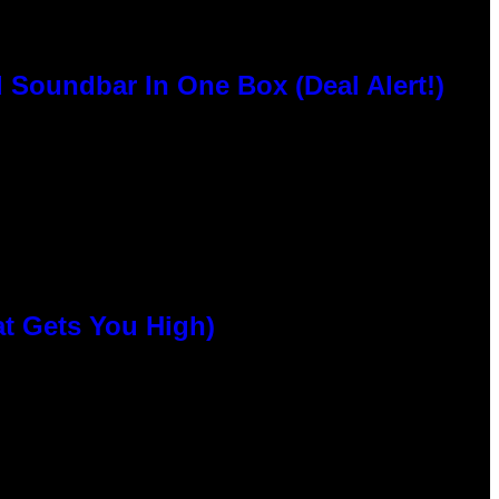
 Soundbar In One Box (Deal Alert!)
at Gets You High)