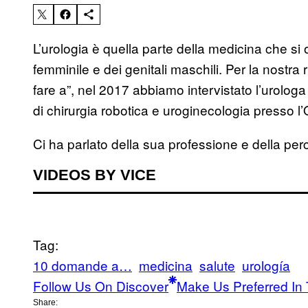
L’urologia è quella parte della medicina che si
femminile e dei genitali maschili. Per la nost
fare a”, nel 2017 abbiamo intervistato l’urolo
di chirurgia robotica e uroginecologia presso
Ci ha parlato della sua professione e della pe
VIDEOS BY VICE
Tag:
10 domande a…
medicina
salute
urología
Follow Us On Discover
Make Us Preferred In 
Share: