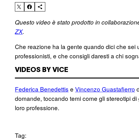
Questo video è stato prodotto in collaborazion
ZX
.
Che reazione ha la gente quando dici che sei
professionisti, e che consigli daresti a chi sogn
VIDEOS BY VICE
Federica Benedettis
e
Vincenzo Guastafierro
d
domande, toccando temi come gli stereotipi di g
loro professione.
Tag: