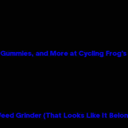
Gummies, and More at Cycling Frog’s 
Grinder (That Looks Like It Belong