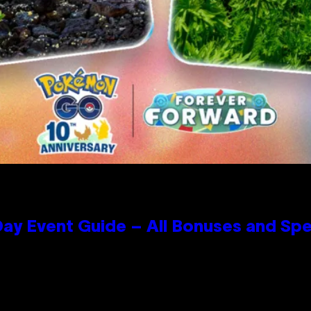
ay Event Guide – All Bonuses and Spe