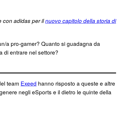
e con adidas per il
nuovo capitolo della storia di
 un/a pro-gamer? Quanto si guadagna da
a di entrare nel settore?
el team
Exeed
hanno risposto a queste e altre
enere negli eSports e il dietro le quinte della