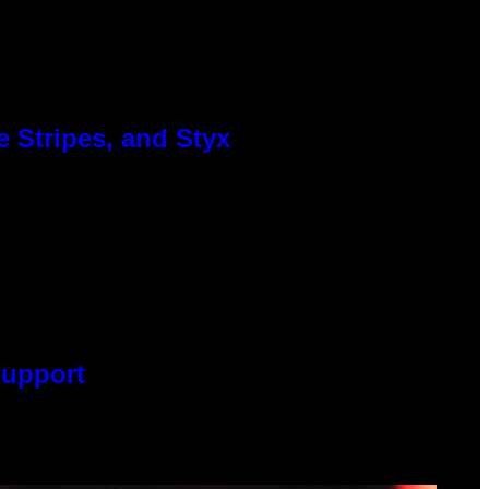
 Stripes, and Styx
Support