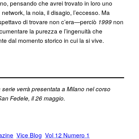
anno, pensando che avrei trovato in loro uno
network, la noia, il disagio, l’eccesso. Ma
spettavo di trovare non c’era—perciò
non
1999
cumentare la purezza e l’ingenuità che
e dal momento storico in cui la si vive.
a serie verrà presentata a Milano nel corso
San Fedele, il 26 maggio.
azine
Vice Blog
Vol 12 Numero 1