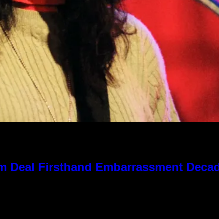
 Kim Deal Firsthand Embarrassment Deca