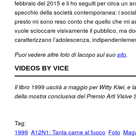
febbraio del 2015 e li ho seguiti per circa un 
specchio della società contemporanea: i social 
presto mi sono reso conto che quello che mi a
vuole scioccare visivamente il pubblico, ma do
caratterizzano l’adolescenza, indipendentement
Puoi vedere altre foto di Iacopo sul suo
sito
.
VIDEOS BY VICE
1999
Il libro
uscirà a maggio per Witty Kiwi, e l
della mostra conclusiva del Premio Arti Visive 
Tag:
1999
A12N1: Tanta carne al fuoco
Foto
Mag