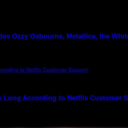
es Ozzy Osbourne, Metallica, the White
s Long According to Netflix Customer 