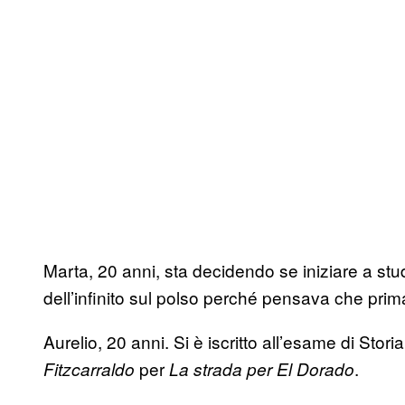
Marta, 20 anni, sta decidendo se iniziare a stud
dell’infinito sul polso perché pensava che pri
Aurelio, 20 anni. Si è iscritto all’esame di St
per
.
Fitzcarraldo
La strada per El Dorado