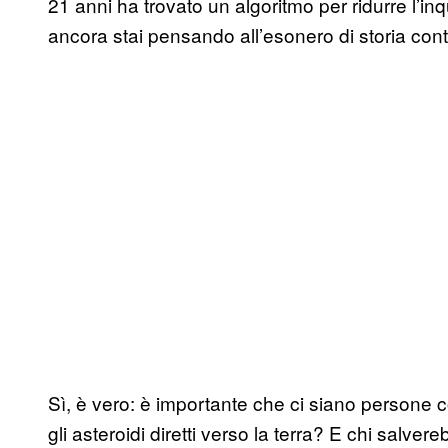
21 anni ha trovato un algoritmo per ridurre l’i
ancora stai pensando all’esonero di storia co
Sì, è vero: è importante che ci siano persone 
gli asteroidi diretti verso la terra? E chi salv