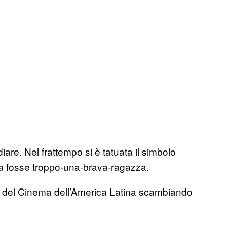
iare. Nel frattempo si è tatuata il simbolo
ma fosse troppo-una-brava-ragazza.
oria del Cinema dell’America Latina scambiando