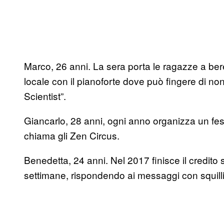
Marco, 26 anni. La sera porta le ragazze a bere
locale con il pianoforte dove può fingere di no
Scientist”.
Giancarlo, 28 anni, ogni anno organizza un fes
chiama gli Zen Circus.
Benedetta, 24 anni. Nel 2017 finisce il credito s
settimane, rispondendo ai messaggi con squilli