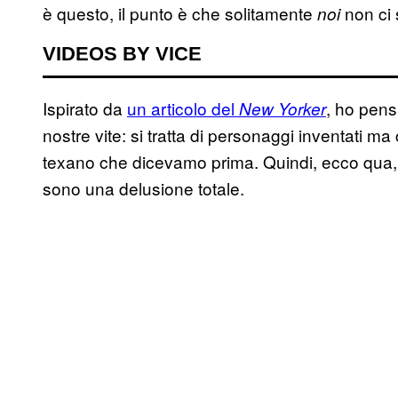
è questo, il punto è che solitamente
non ci 
noi
VIDEOS BY VICE
Ispirato da
un articolo del
, ho pensa
New Yorker
nostre vite: si tratta di personaggi inventati ma
texano che dicevamo prima. Quindi, ecco qua, la
sono una delusione totale.