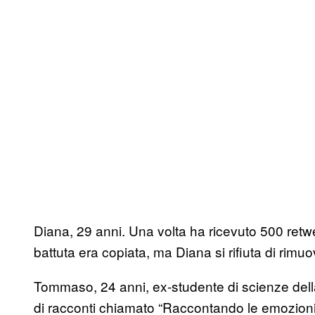
Diana, 29 anni. Una volta ha ricevuto 500 retwe
battuta era copiata, ma Diana si rifiuta di rimuov
Tommaso, 24 anni, ex-studente di scienze del
di racconti chiamato “Raccontando le emozioni”