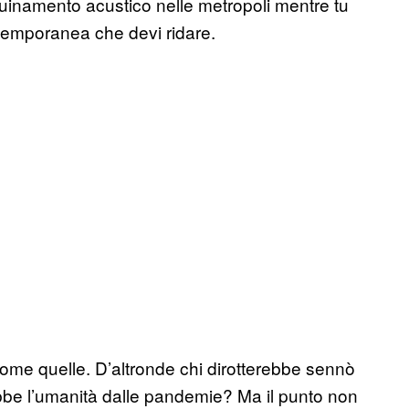
nquinamento acustico nelle metropoli mentre tu
ntemporanea che devi ridare.
come quelle. D’altronde chi dirotterebbe sennò
erebbe l’umanità dalle pandemie? Ma il punto non