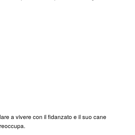
are a vivere con il fidanzato e il suo cane
preoccupa.