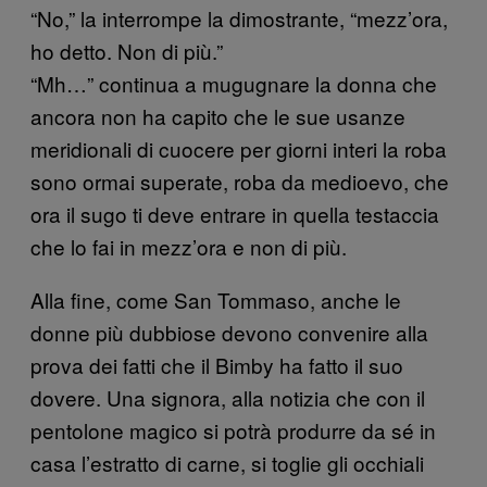
“No,” la interrompe la dimostrante, “mezz’ora,
ho detto. Non di più.”
“Mh…” continua a mugugnare la donna che
ancora non ha capito che le sue usanze
meridionali di cuocere per giorni interi la roba
sono ormai superate, roba da medioevo, che
ora il sugo ti deve entrare in quella testaccia
che lo fai in mezz’ora e non di più.
Alla fine, come San Tommaso, anche le
donne più dubbiose devono convenire alla
prova dei fatti che il Bimby ha fatto il suo
dovere. Una signora, alla notizia che con il
pentolone magico si potrà produrre da sé in
casa l’estratto di carne, si toglie gli occhiali