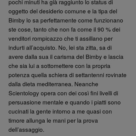
pochi minuti ha già raggiunto lo status di
oggetto del desiderio comune e la tipa del
Bimby lo sa perfettamente come funzionano
ste cose, tanto che non fa come il 90 % dei
venditori rompicazzo che ti assillano per
indurti all’acquisto. No, lei sta zitta, sa di
avere dalla sua il carisma del Bimby e lascia
che sia lui a sottomettere con la propria
potenza quella schiera di settantenni rovinate
dalla dieta mediterranea. Neanche
Scientology opera con dei così fini livelli di
persuasione mentale e quando i piatti sono
cucinati la gente intorno a me quasi con
timore allunga le mani per la prova
dell’assaggio.