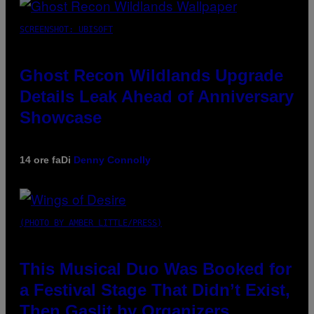
SCREENSHOT: UBISOFT
Ghost Recon Wildlands Upgrade
Details Leak Ahead of Anniversary
Showcase
14 ore fa
Di
Denny Connolly
(PHOTO BY AMBER LITTLE/PRESS)
This Musical Duo Was Booked for
a Festival Stage That Didn’t Exist,
Then Gaslit by Organizers