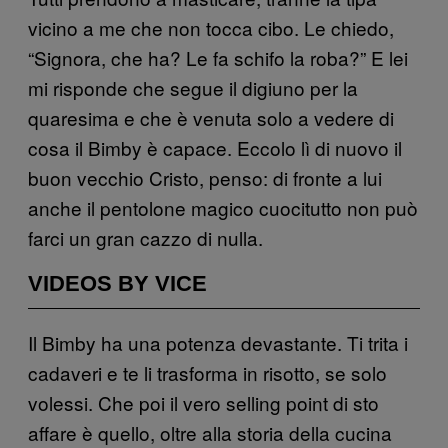
vicino a me che non tocca cibo. Le chiedo,
“Signora, che ha? Le fa schifo la roba?” E lei
mi risponde che segue il digiuno per la
quaresima e che è venuta solo a vedere di
cosa il Bimby è capace. Eccolo lì di nuovo il
buon vecchio Cristo, penso: di fronte a lui
anche il pentolone magico cuocitutto non può
farci un gran cazzo di nulla.
VIDEOS BY VICE
Il Bimby ha una potenza devastante. Ti trita i
cadaveri e te li trasforma in risotto, se solo
volessi. Che poi il vero selling point di sto
affare è quello, oltre alla storia della cucina