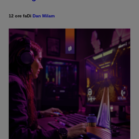
12 ore fa
Di
Dan Milam