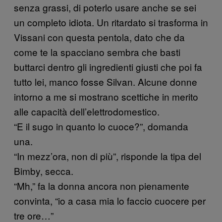
senza grassi, di poterlo usare anche se sei
un completo idiota. Un ritardato si trasforma in
Vissani con questa pentola, dato che da
come te la spacciano sembra che basti
buttarci dentro gli ingredienti giusti che poi fa
tutto lei, manco fosse Silvan. Alcune donne
intorno a me si mostrano scettiche in merito
alle capacità dell’elettrodomestico.
“E il sugo in quanto lo cuoce?”, domanda
una.
“In mezz’ora, non di più”, risponde la tipa del
Bimby, secca.
“Mh,” fa la donna ancora non pienamente
convinta, “io a casa mia lo faccio cuocere per
tre ore…”