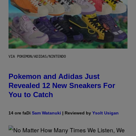
VIA POKEMON/ADIDAS/NINTENDO
Pokemon and Adidas Just
Revealed 12 New Sneakers For
You to Catch
14 ore fa
Di
Sam Watanuki
| Reviewed by
Ysolt Usigan