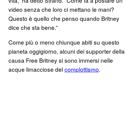
vita,” ha detto Strand. “Come fa a postare un
video senza che loro ci mettano le mani?
Questo è quello che penso quando Britney
dice che sta bene.”
Come più o meno chiunque abiti su questo
pianeta oggigiorno, alcuni dei supporter della
causa Free Britney si sono immersi nelle
acque limacciose del
complottismo
.