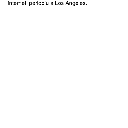
internet, perlopiù a Los Angeles.