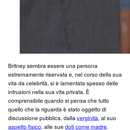
Britney sembra essere una persona
estremamente riservata e, nel corso della sua
vita da celebrità, si è lamentata spesso delle
intrusioni nella sua vita privata. È
comprensibile quando si pensa che tutto
quello che la riguarda è stato oggetto di
discussione pubblica, dalla
verginità
, al suo
aspetto fisico
, alle sue
doti come madre
.