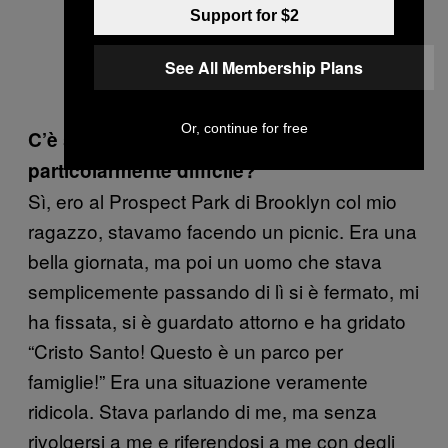
Support for $2
See All Membership Plans
Or, continue for free
C’è stata una conversazione
particolarmente difficile?
Sì, ero al Prospect Park di Brooklyn col mio
ragazzo, stavamo facendo un picnic. Era una
bella giornata, ma poi un uomo che stava
semplicemente passando di lì si è fermato, mi
ha fissata, si è guardato attorno e ha gridato
“Cristo Santo! Questo è un parco per
famiglie!” Era una situazione veramente
ridicola. Stava parlando di me, ma senza
rivolgersi a me e riferendosi a me con degli