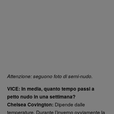
Attenzione: seguono foto di semi-nudo.
VICE: In media, quanto tempo passi a
petto nudo in una settimana?
Dipende dalle
Chelsea Covington:
temperature. Durante l’inverno ovviamente la