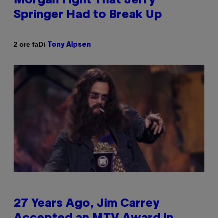
Morgan Fight That Jerry
Springer Had to Break Up
Di
2 ore fa
Tony Alpsen
27 Years Ago, Jim Carrey