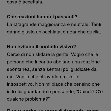
cosa è accettata.
Che reazioni hanno i passanti?
La stragrande maggioranza è neutrale. Tanti
danno giusto un’occhiata, o neanche quella.
Non evitano il contatto visivo?
Cerco di non sfidare la gente. Voglio che le
persone che incontro abbiano una reazione
spontanea, senza sentirsi poi giudicate da
me. Voglio che ci lavorino a livello
introspettivo. Non mi piace che pensino che
io li stia guardando e pensando, “Quindi? C’è
qualche problema?”
Ricevo anche un sacco di domande, gente