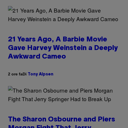
21 Years Ago, A Barbie Movie
Gave Harvey Weinstein a Deeply
Awkward Cameo
Di
2 ore fa
Tony Alpsen
The Sharon Osbourne and Piers