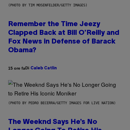
(PHOTO BY TIM MOSENFELDER/GETTY IMAGES)
Remember the Time Jeezy
Clapped Back at Bill O’Reilly and
Fox News in Defense of Barack
Obama?
Di
15 ore fa
Caleb Catlin
(PHOTO BY PEDRO BECERRA/GETTY IMAGES FOR LIVE NATION)
The Weeknd Says He’s No