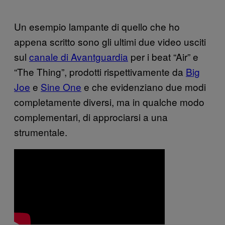
Un esempio lampante di quello che ho
appena scritto sono gli ultimi due video usciti
sul
canale di Avantguardia
per i beat “Air” e
“The Thing”, prodotti rispettivamente da
Big
Joe
e
Sine One
e che evidenziano due modi
completamente diversi, ma in qualche modo
complementari, di approciarsi a una
strumentale.