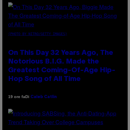
(PHOTO BY NITRO/GETTY IMAGES)
On This Day 32 Years Ago, The
Notorious B.I.G. Made the
Greatest Coming-Of-Age Hip-
Hop Song of All Time
Di
19 ore fa
Caleb Catlin