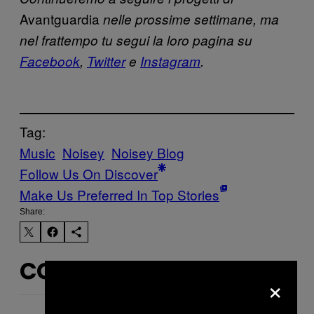
Avantguardia
nelle prossime settimane, ma
nel frattempo tu segui la loro pagina su
Facebook
,
Twitter
e
Instagram
.
Tag:
Music
Noisey
Noisey Blog
Follow Us On Discover
Make Us Preferred In Top Stories
Share:
CONTENUTI SIMILI
×